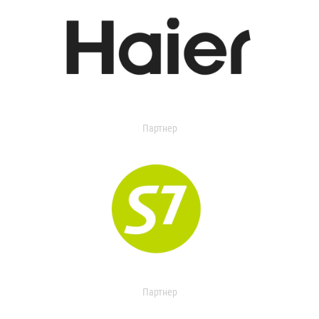
Партнер
Партнер