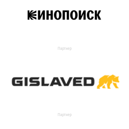
Партнер
Партнер