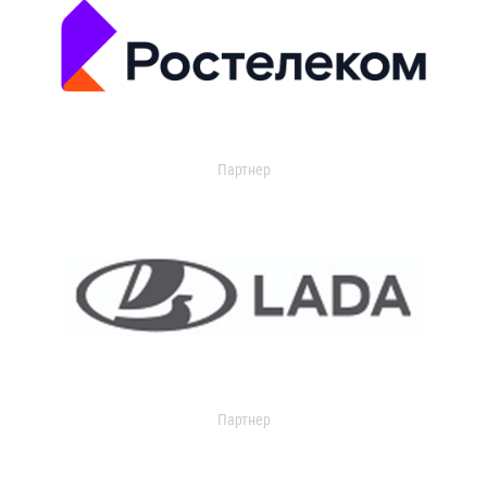
Партнер
Партнер