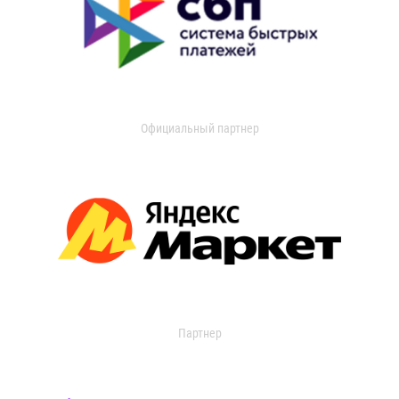
Официальный партнер
Партнер