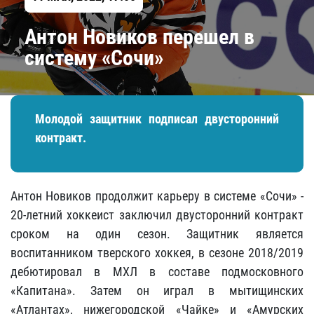
Антон Новиков перешел в
систему «Сочи»
Молодой защитник подписал двусторонний
контракт.
Антон Новиков продолжит карьеру в системе «Сочи» -
20-летний хоккеист заключил двусторонний контракт
сроком на один сезон. Защитник является
воспитанником тверского хоккея, в сезоне 2018/2019
дебютировал в МХЛ в составе подмосковного
«Капитана». Затем он играл в мытищинских
«Атлантах», нижегородской «Чайке» и «Амурских