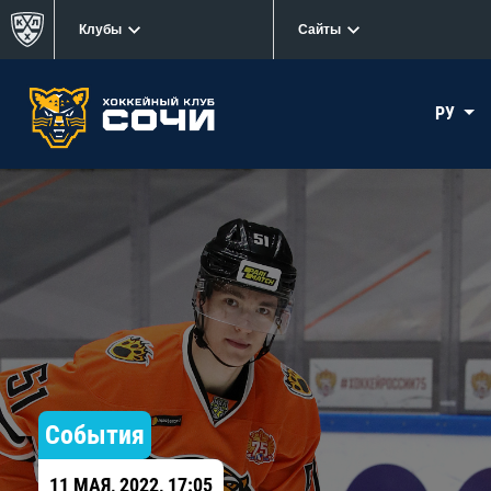
Клубы
Сайты
РУ
События
11 МАЯ, 2022, 17:05