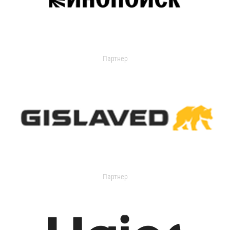
Партнер
Партнер