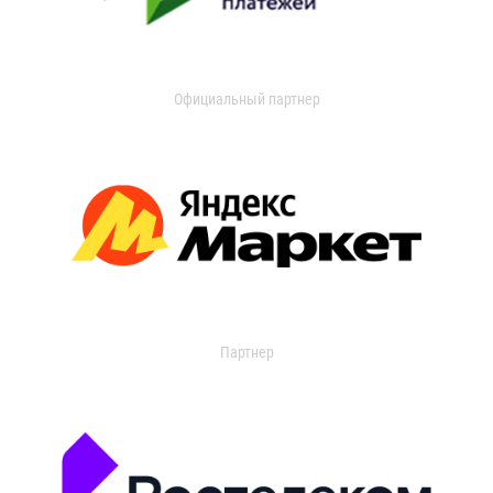
Официальный партнер
Партнер