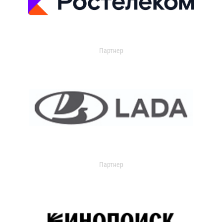
Партнер
Партнер