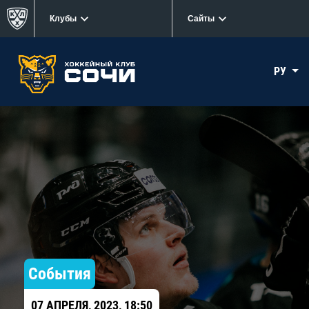
Клубы
Сайты
РУ
События
07 АПРЕЛЯ, 2023, 18:50