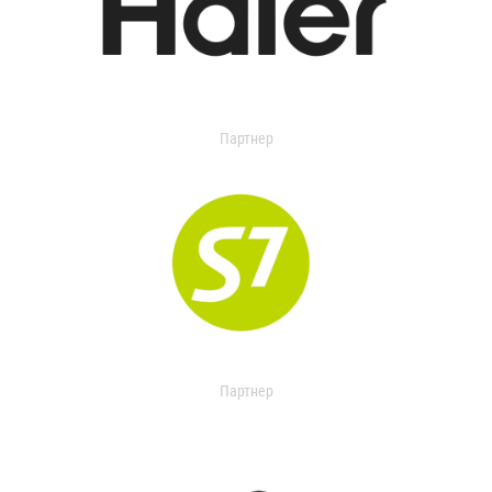
Партнер
Партнер