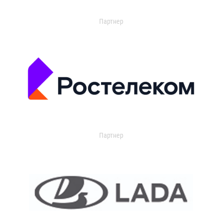
Партнер
Партнер