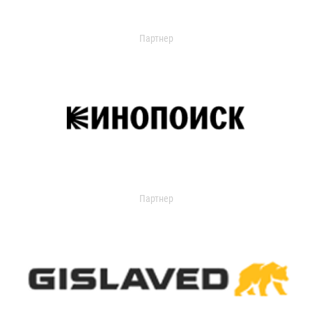
Партнер
Партнер