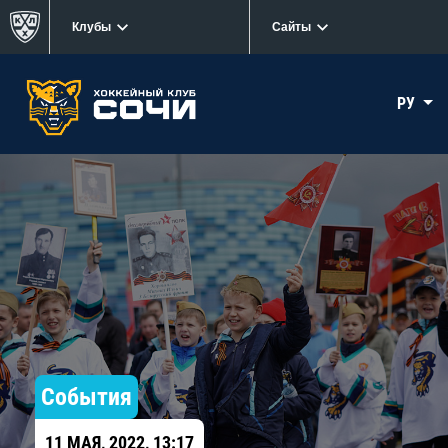
Клубы
Сайты
РУ
События
11 МАЯ, 2022, 13:17