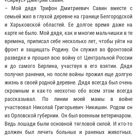
– Мой дядя Трифон Дмитриевич Савин вместе с
семьей жил в глухой деревне на границе Белгородской
и Харьковской областей. Ее долгое время даже на
карте не было. Мой дядя, как и многие мальчишки в те
времена, приписал себе несколько лет, чтобы уйти на
фронт и защищать Родину. Он служил во фронтовой
разведке и прошел всю войну от Центральной России
и до самого Берлина, участвуя в его взятии. Дядя
получил ранения, но после войны прожил еще долгую
жизнь в своей родной деревне. Дядя всегда был очень
скромным и как-то неохотно обо всем этом всегда
рассказывал. По линии моей мамы в войне
участвовал Николай Григорьевич Никишин. Родом он
из Орловской губернии. Он был военным ветеринаром.
Ведь лошади были основной тягловой силой. И кто-то
должен был лечить больных и раненых животных.