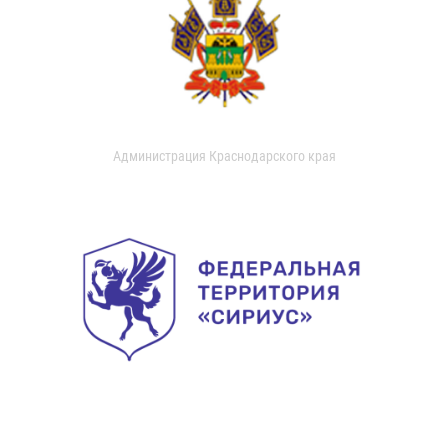
Администрация Краснодарского края