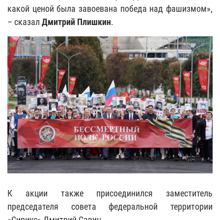
какой ценой была завоевана победа над фашизмом»,
– сказал
Дмитрий Плишкин
.
К акции также присоединился заместитель
председателя совета федеральной территории
«Сириус» Дмитрий Савин.