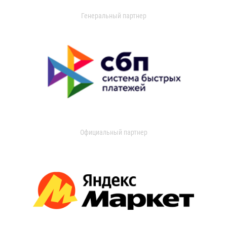
Генеральный партнер
Официальный партнер