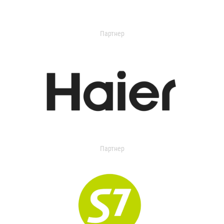
Партнер
Партнер