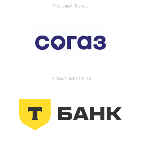
Титульный Партнер
Генеральный партнер