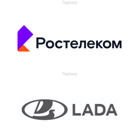
Партнер
Партнер