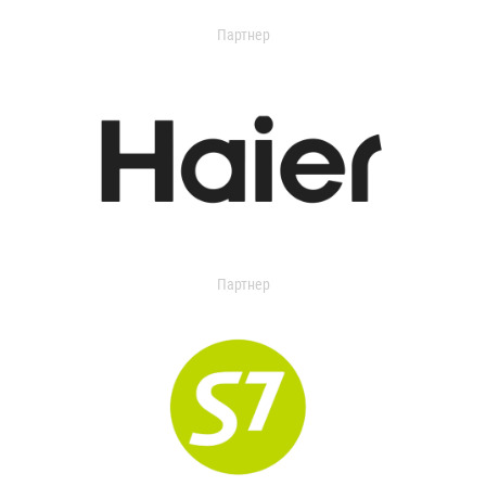
Партнер
Партнер