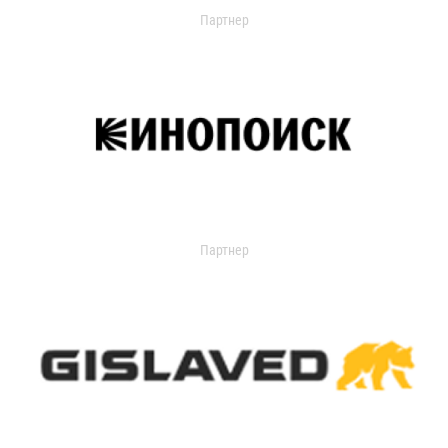
Партнер
Партнер