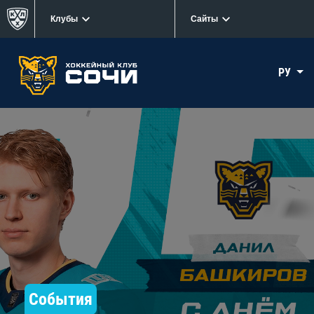
Клубы
Сайты
РУ
События