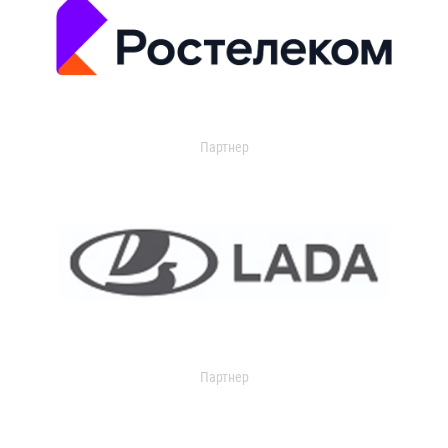
Партнер
Партнер