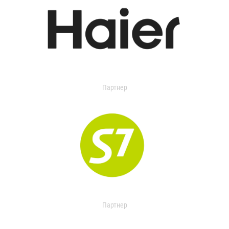
Партнер
Партнер