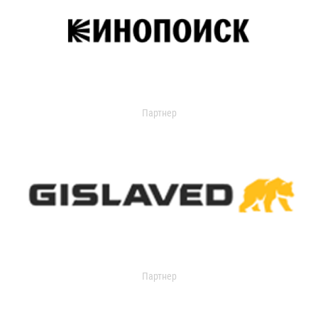
Партнер
Партнер