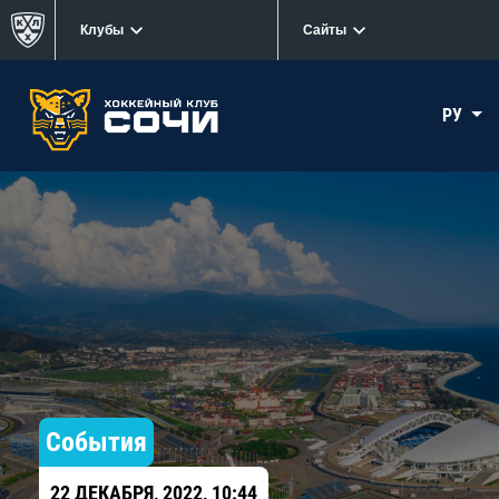
Клубы
Сайты
РУ
События
22 ДЕКАБРЯ, 2022, 10:44