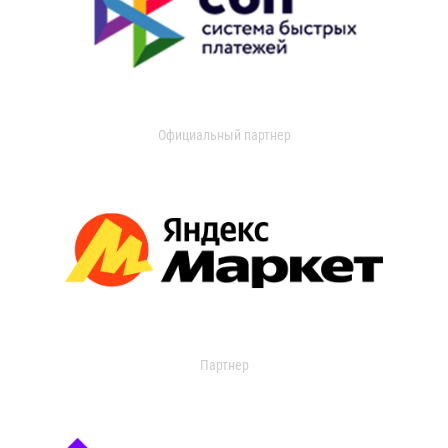
Официальный партнер
Партнер