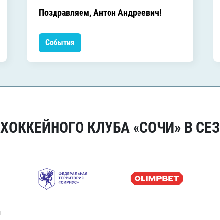
Поздравляем, Антон Андреевич!
События
ОККЕЙНОГО КЛУБА «СОЧИ» В СЕЗ
я