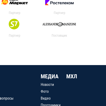
Партнер
Партнер
Партнер
Поставщик
МЕДИА
МХЛ
Новости
Фото
 вопросы
Видео
Программки