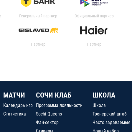
р
Генеральный партнер
Официальный партнер
Партнер
Партнер
МАТЧИ
СОЧИ КЛАБ
ШКОЛА
Календарь игр
Программа лояльности
Школа
Статистика
Sochi Queens
Тренерский штаб
Фан-сектор
Часто задаваемые
Стикеры
Новый набор