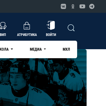
ВИП
АТРИБУТИКА
ВОЙТИ
КОЛА
МЕДИА
МХЛ