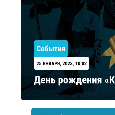
Локомотив
Северсталь
ЦСКА
Шанхайские Драконы
События
25 ЯНВАРЯ, 2023, 10:02
День рождения «К