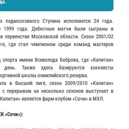
да.
з подмосковного Ступина исполняется 24 года.
ре 1999 года. Дебютные матчи были сыграны в
 в первенстве Московской области. Сезон 2001/02
ге, где стал чемпионом среди команд мастеров
 спорта имени Всеволода Боброва, где «Капитан»
день. Также здесь базируются хоккеисты
портивной школы олимпийского резерва.
ла в Высшей лиге, сезон 2009/2010 «Капитан»
а с перерывом на несколько сезонов выступает в
«Капитан» является фарм-клубом «Сочи» в МХЛ.
ХК «Сочи»):