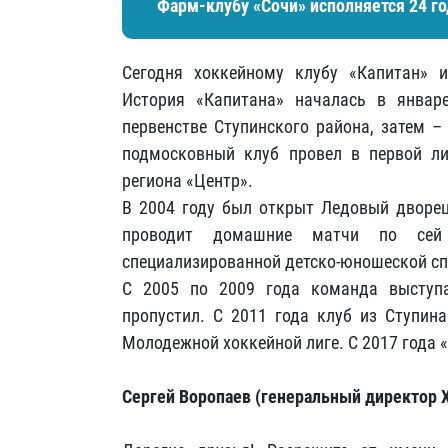
Фарм-клубу «Сочи» исполняется 24 го
Сегодня хоккейному клубу «Капитан» и
История «Капитана» началась в янва
первенстве Ступинского района, затем –
подмосковный клуб провел в первой ли
региона «Центр».
В 2004 году был открыт Ледовый дворец
проводит домашние матчи по сей 
специализированной детско-юношеской с
С 2005 по 2009 года команда выступа
пропустил. С 2011 года клуб из Ступин
Молодежной хоккейной лиге. С 2017 года 
Сергей Воропаев (генеральный директор 