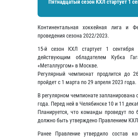
Пятнадцатый сезон КХЛ стартует 1 се
Континентальная хоккейная лига и Фе
проведения сезона 2022/2023.
15-й сезон КХЛ стартует 1 сентябр
действующим обладателем Кубка Га
«Металлургом» в Москве.
Регулярный чемпионат продлится до 2
пройдет с 1 марта по 29 апреля 2023 года.
В регулярном чемпионате запланирована о
года. Перед ней в Челябинске 10 и 11 дек
Планируется, что команды проведут по 
должно быть утверждено Правлением КХЛ
Ранее Правление утвердило состав к