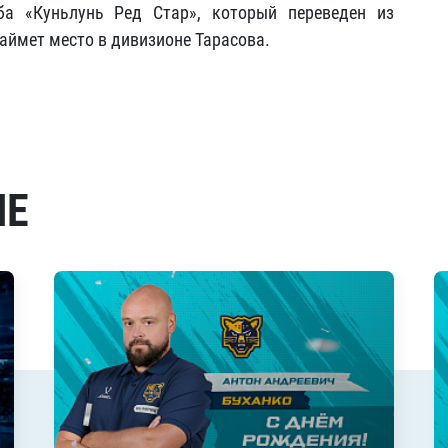
ба «Куньлунь Ред Стар», который переведен из
аймет место в дивизионе Тарасова.
МЕ