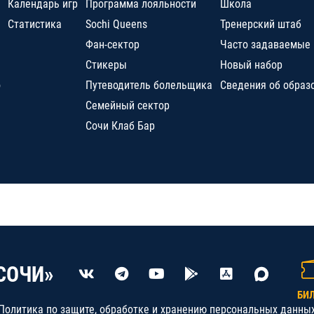
Календарь игр
Программа лояльности
Школа
Статистика
Sochi Queens
Тренерский штаб
Фан-сектор
Часто задаваемые
Стикеры
Новый набор
о
Путеводитель болельщика
Сведения об образ
Семейный сектор
Сочи Клаб Бар
СОЧИ»
БИ
Политика по защите, обработке и хранению персональных данны