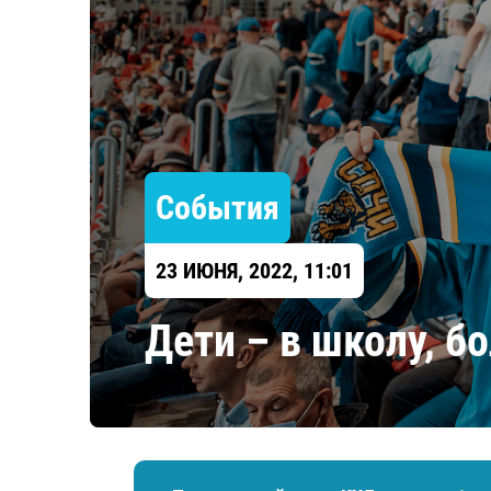
Локомотив
Северсталь
ЦСКА
Шанхайские Драконы
События
23 ИЮНЯ, 2022, 11:01
Дети – в школу, б