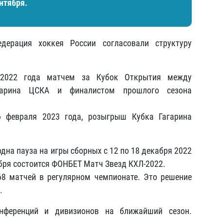
нтября.
дерация хоккея России согласовали структуру
я 2022 года матчем за Кубок Открытия между
гарина ЦСКА и финалистом прошлого сезона
6 февраля 2023 года, розыгрыш Кубка Гагарина
дна пауза на игры сборных с 12 по 18 декабря 2022
абря состоится ФОНБЕТ Матч Звезд КХЛ-2022.
68 матчей в регулярном чемпионате. Это решение
.
онференций и дивизионов на ближайший сезон.