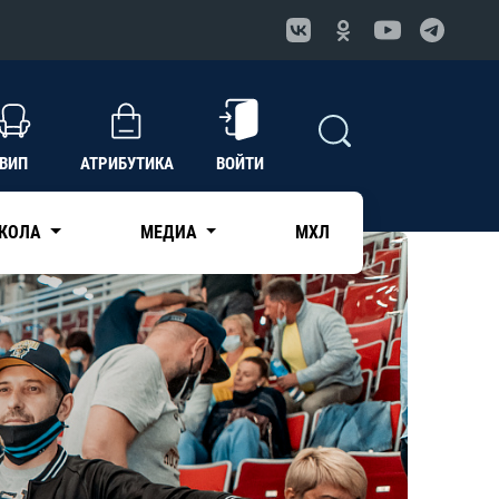
ВИП
АТРИБУТИКА
ВОЙТИ
КОЛА
МЕДИА
МХЛ