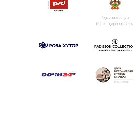
Администрация
Краснодарского кра