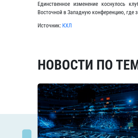
Единственное изменение коснулось клу
Восточной в Западную конференцию, где з
Источник:
КХЛ
НОВОСТИ ПО ТЕ