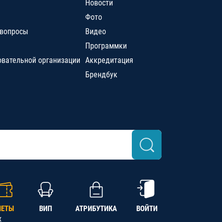
Новости
Фото
 вопросы
Видео
Программки
овательной организации
Аккредитация
Брендбук
ЛЕТЫ
ВИП
АТРИБУТИКА
ВОЙТИ
х