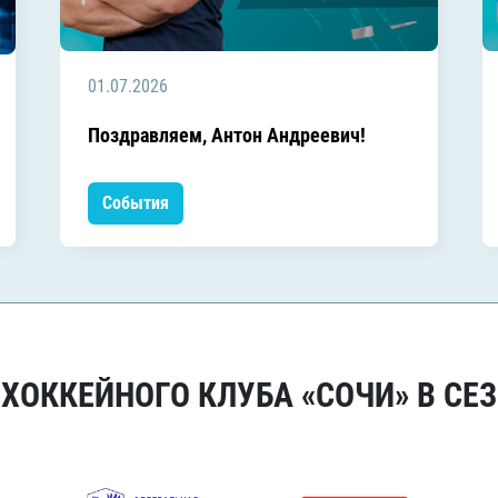
01.07.2026
Поздравляем, Антон Андреевич!
События
ОККЕЙНОГО КЛУБА «СОЧИ» В СЕЗ