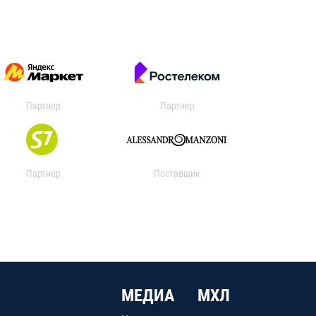
Партнер
Партнер
Партнер
Поставщик
МЕДИА
МХЛ