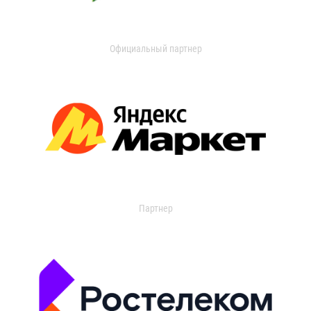
Официальный партнер
Партнер