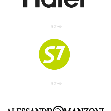
Партнер
Партнер