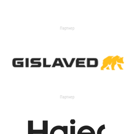
Партнер
Партнер