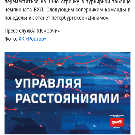
переместиться на 11-ю строчку в турнирной таблице
чемпионата ВХЛ. Следующим соперником команды в
понедельник станет петербургское «Динамо».
Пресс-служба ХК «Сочи»
Фото:
ХК «Ростов»