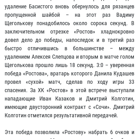
удаление Басистого вновь обернулось для рязанцев
пропущенной шайбой – на этот раз Вадиму
Щеголькову понадобилось около сорока секунд. В
заключительном отрезке «Ростов» хладнокровно
довел дело до победы, напоследок и в третий раз
быстро отличившись в большинстве – между
удалением Алексея Слепцова и вторым в матче голом
Щеголькова прошло лишь 18 секунд. 3:0 – уверенная
победа «Ростова», вратарь которого Данила Кудашев
провел «сухой» матч, сделав по ходу игры 33
спасения. За ХК «Ростов» в этой встрече выступали
нападающие Иван Казаков и Дмитрий Колготин,
имеющие двусторонний контракт с «Сочи». Дмитрий
Колготин отметился результативной передачей.
Эта победа позволила «Ростову» набрать 6 очков и