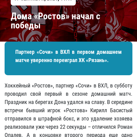
Дома «Ростов» начал с
победы
Партнер «Сочи» в ВХЛ в первом домашнем
матче уверенно переиграл ХК «Рязань».
Хоккейный «Ростов», партнер «Сочи» в ВХЛ, в субботу
проводил свой первый в сезоне домашний матч.
Праздник на берегах Дона удался на славу. В середине
встречи бывший игрок «Ростова» Кирилл Басистый
отправился в штрафной бокс, и это удаление хозяева
реализовали уже через 22 секунды – отличился Роман
Опалев. А в концовке второго периода еще одно