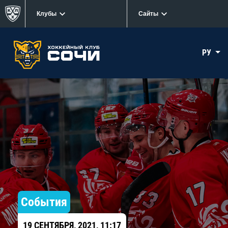
Клубы
Сайты
РУ
События
19 СЕНТЯБРЯ, 2021, 11:17