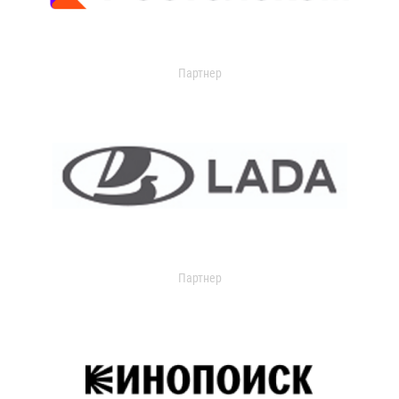
Партнер
Партнер