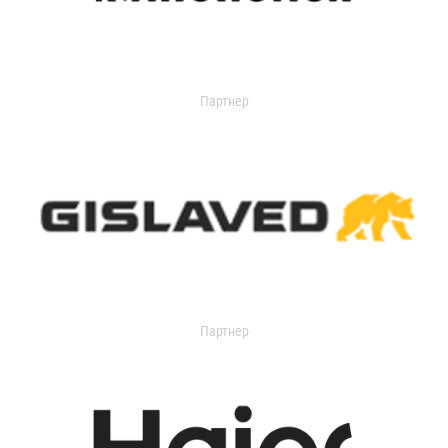
Партнер
Партнер