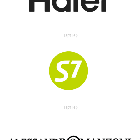
Партнер
Партнер