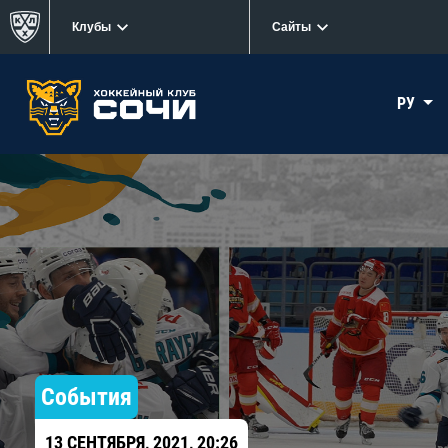
Клубы
Сайты
РУ
События
13 СЕНТЯБРЯ, 2021, 20:26