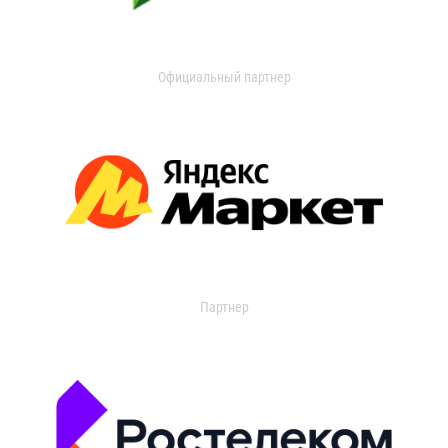
Официальный партнер
Партнер