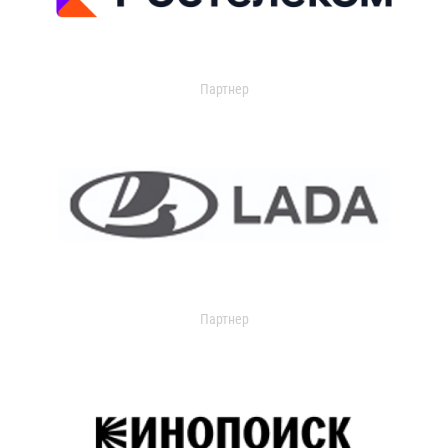
Партнер
Партнер