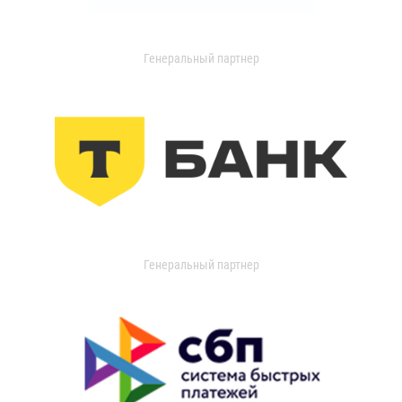
Генеральный партнер
Генеральный партнер