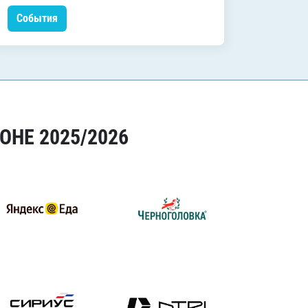
События
Событ
ОНЕ 2025/2026