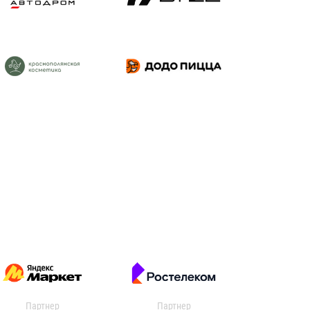
Партнер
Партнер