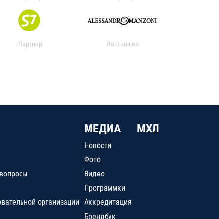
Партнер
Поставщик
МЕДИА
МХЛ
Новости
Фото
 вопросы
Видео
Программки
овательной организации
Аккредитация
Брендбук