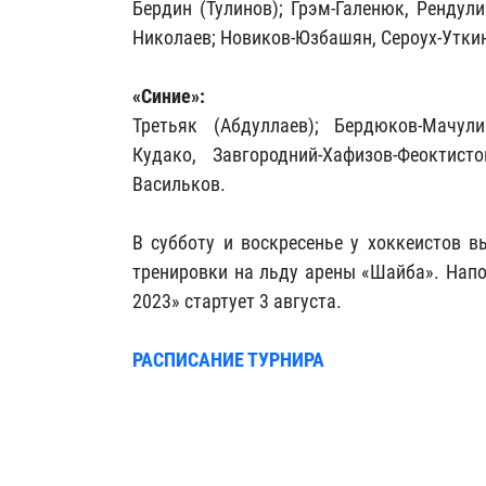
Бердин (Тулинов); Грэм-Галенюк, Рендули
Николаев; Новиков-Юзбашян, Сероух-Утки
«Синие»:
Третьяк (Абдуллаев); Бердюков-Мачули
Кудако, Завгородний-Хафизов-Феоктисто
Васильков.
В субботу и воскресенье у хоккеистов 
тренировки на льду арены «Шайба». Напо
2023» стартует 3 августа.
РАСПИСАНИЕ ТУРНИРА