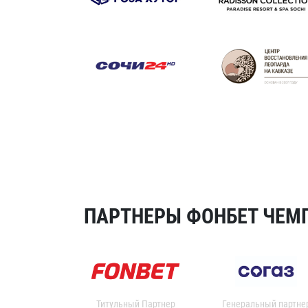
ПАРТНЕРЫ ФОНБЕТ ЧЕМП
Титульный Партнер
Генеральный партне