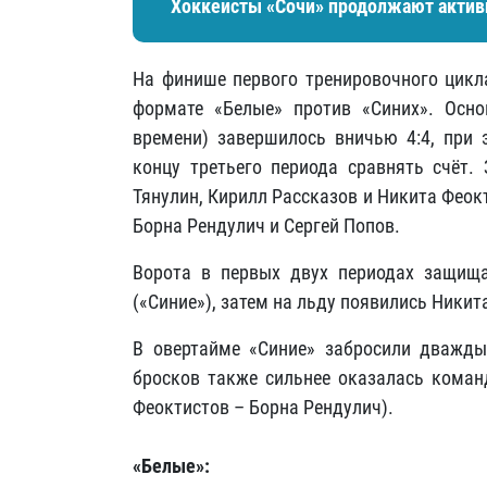
Хоккеисты «Сочи» продолжают актив
На финише первого тренировочного цикл
формате «Белые» против «Синих». Осно
времени) завершилось вничью 4:4, при э
концу третьего периода сравнять счёт. 
Тянулин, Кирилл Рассказов и Никита Феокт
Борна Рендулич и Сергей Попов.
Ворота в первых двух периодах защищ
(«Синие»), затем на льду появились Ники
В овертайме «Синие» забросили дважды
бросков также сильнее оказалась команд
Феоктистов – Борна Рендулич).
«Белые»: