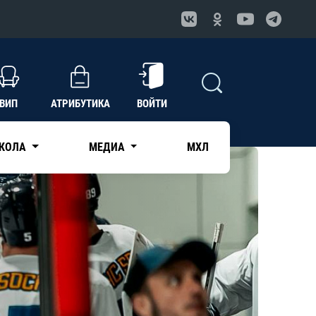
ВИП
АТРИБУТИКА
ВОЙТИ
КОЛА
МЕДИА
МХЛ