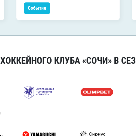
События
ОККЕЙНОГО КЛУБА «СОЧИ» В СЕЗ
я