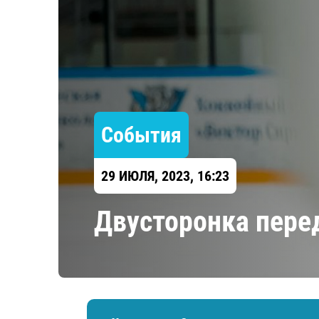
Локомотив
Северсталь
ЦСКА
Шанхайские Драконы
События
29 ИЮЛЯ, 2023, 16:23
Двусторонка пер