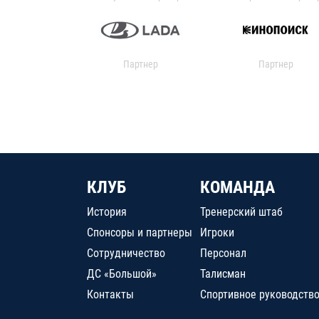
Партнер
Партнер
КЛУБ
КОМАНДА
История
Тренерский штаб
Спонсоры и партнеры
Игроки
Сотрудничество
Персонал
ДС «Большой»
Талисман
Контакты
Спортивное руководств