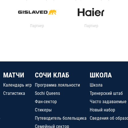
Партнер
Партнер
МАТЧИ
СОЧИ КЛАБ
ШКОЛА
Календарь игр
Программа лояльности
Школа
Статистика
Sochi Queens
Тренерский штаб
Фан-сектор
Часто задаваемые
Стикеры
Новый набор
о
Путеводитель болельщика
Сведения об образ
Семейный сектор