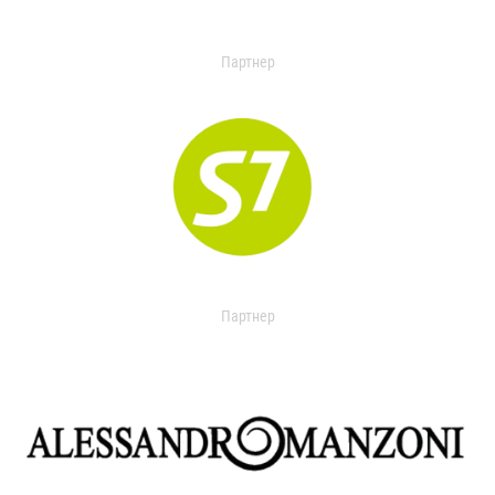
Партнер
Партнер