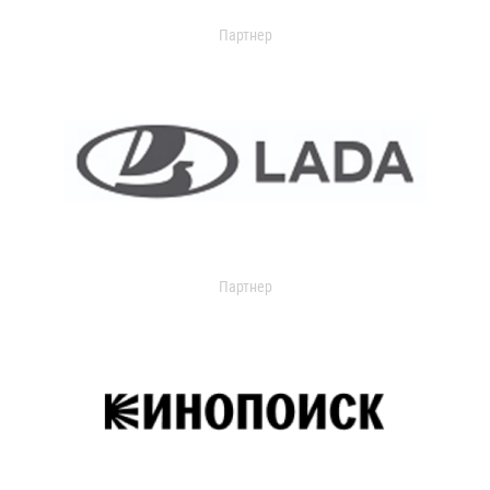
Партнер
Партнер