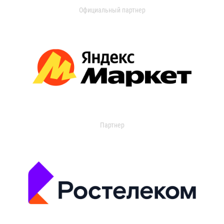
Официальный партнер
Партнер