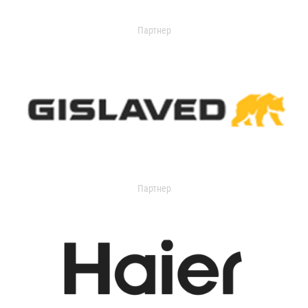
Партнер
Партнер