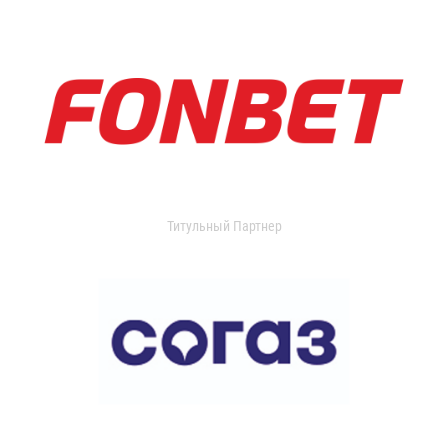
Титульный Партнер