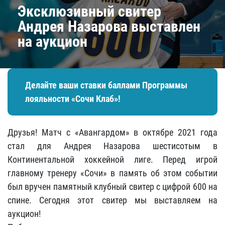
Эксклюзивный свитер
Андрея Назарова выставлен
на аукцион
Делайте ваши ставки баллами Программы
лояльности «Сочи Клаб»!
Друзья! Матч с «Авангардом» в октябре 2021 года
стал для Андрея Назарова шестисотым в
Континентальной хоккейной лиге. Перед игрой
главному тренеру «Сочи» в память об этом событии
был вручен памятный клубный свитер с цифрой 600 на
спине. Сегодня этот свитер мы выставляем на
аукцион!