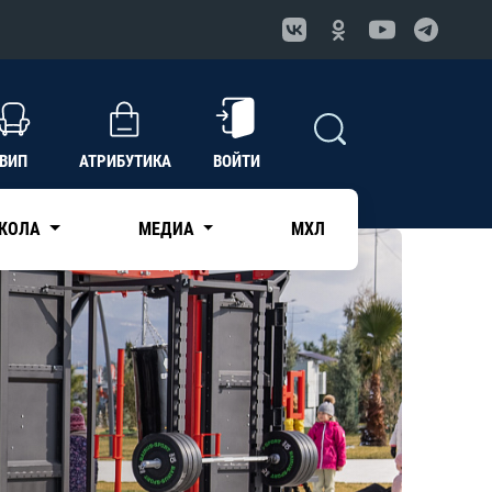
ВИП
АТРИБУТИКА
ВОЙТИ
КОЛА
МЕДИА
МХЛ