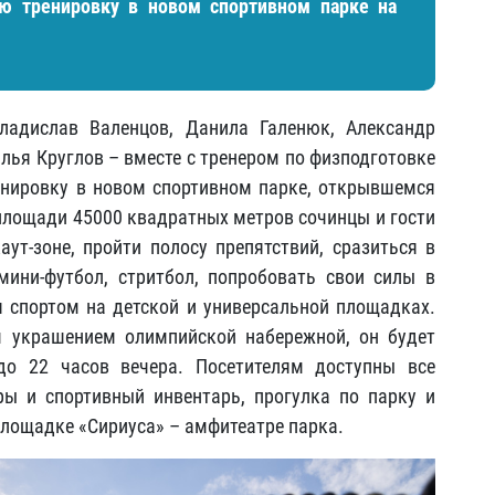
ю тренировку в новом спортивном парке на
ладислав Валенцов, Данила Галенюк, Александр
Илья Круглов – вместе с тренером по физподготовке
нировку в новом спортивном парке, открывшемся
 площади 45000 квадратных метров сочинцы и гости
аут-зоне, пройти полосу препятствий, сразиться в
мини-футбол, стритбол, попробовать свои силы в
ся спортом на детской и универсальной площадках.
 украшением олимпийской набережной, он будет
о 22 часов вечера. Посетителям доступны все
ы и спортивный инвентарь, прогулка по парку и
площадке «Сириуса» – амфитеатре парка.