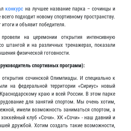
вал
конкурс
на лучшее название парка – сочинцы и
е всего подходит новому спортивному пространству.
 итоги и объявит победителя.
 провели на церемонии открытия интенсивную
со штангой и на различных тренажерах, показали
шения физической готовности.
 руководитель спортивных программ):
а открытия сочинской Олимпиады. И специально к
ыли на федеральной территории «Сириус» новый
 Краснодарскому краю и всей России. В этом парке
рудование для занятий спортом. Мы очень хотим,
ежной, имели возможность заниматься спортом, а
 хоккейный клуб «Сочи». ХК «Сочи» - наш давний и
шей дружбой. Хотим создать такие возможности,