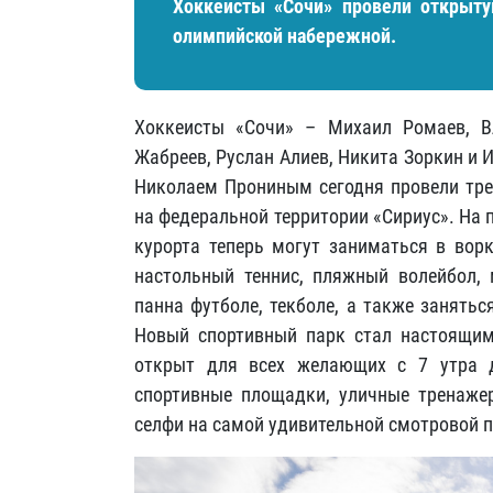
Хоккеисты «Сочи» провели открыту
олимпийской набережной.
Хоккеисты «Сочи» – Михаил Ромаев, В
Жабреев, Руслан Алиев, Никита Зоркин и 
Николаем Прониным сегодня провели тре
на федеральной территории «Сириус». На
курорта теперь могут заниматься в ворк
настольный теннис, пляжный волейбол, 
панна футболе, текболе, а также занять
Новый спортивный парк стал настоящим
открыт для всех желающих с 7 утра д
спортивные площадки, уличные тренажер
селфи на самой удивительной смотровой 