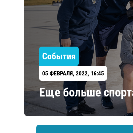
Локомотив
Северсталь
ЦСКА
Шанхайские Драконы
События
05 ФЕВРАЛЯ, 2022, 16:45
Еще больше спорта