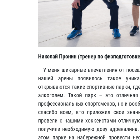
Николай Пронин (тренер по физподготовке
– У меня шикарные впечатления от посещ
нашей арены появилось такое уникал
открываются такие спортивные парки, гд
алкоголем. Такой парк – это отличная
профессиональных спортсменов, но и вооб
спасибо всем, кто приложил свои знан
провели с нашими хоккеистами отличную
получили необходимую дозу адреналина. 
этом парке на набережной провести не