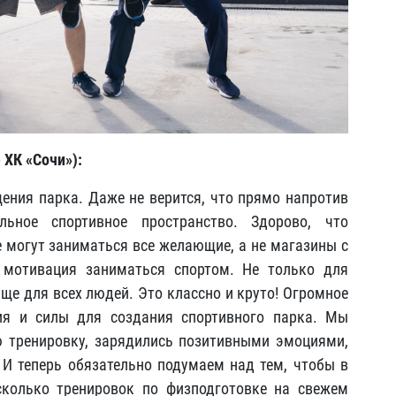
 ХК «Сочи»):
ения парка. Даже не верится, что прямо напротив
ьное спортивное пространство. Здорово, что
е могут заниматься все желающие, а не магазины с
 мотивация заниматься спортом. Не только для
ще для всех людей. Это классно и круто! Огромное
ия и силы для создания спортивного парка. Мы
 тренировку, зарядились позитивными эмоциями,
И теперь обязательно подумаем над тем, чтобы в
сколько тренировок по физподготовке на свежем