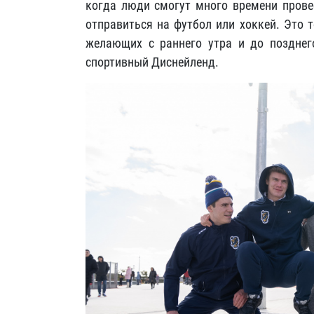
когда люди смогут много времени провес
отправиться на футбол или хоккей. Это 
желающих с раннего утра и до позднег
спортивный Диснейленд.