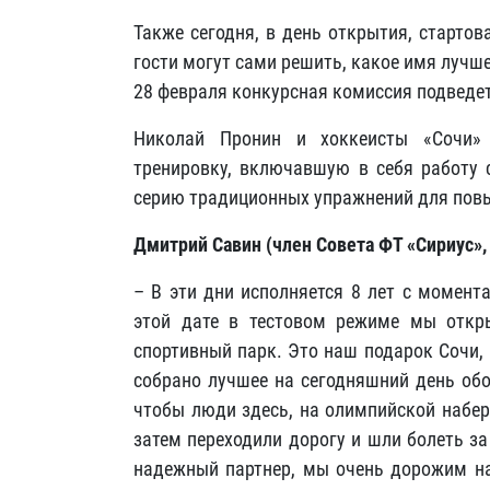
Также сегодня, в день открытия, старто
гости могут сами решить, какое имя лучш
28 февраля конкурсная комиссия подведет
Николай Пронин и хоккеисты «Сочи»
тренировку, включавшую в себя работу 
серию традиционных упражнений для повы
Дмитрий Савин (член Совета ФТ «Сириус»,
– В эти дни исполняется 8 лет с момент
этой дате в тестовом режиме мы откр
спортивный парк. Это наш подарок Сочи,
собрано лучшее на сегодняшний день обо
чтобы люди здесь, на олимпийской набер
затем переходили дорогу и шли болеть за
надежный партнер, мы очень дорожим на