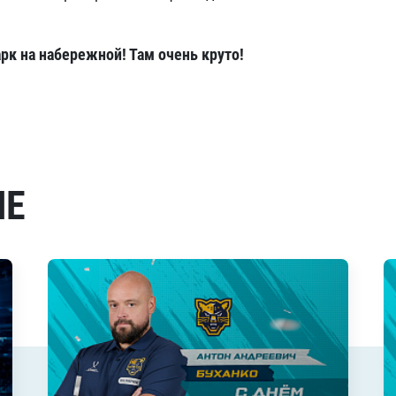
рк на набережной! Там очень круто!
МЕ