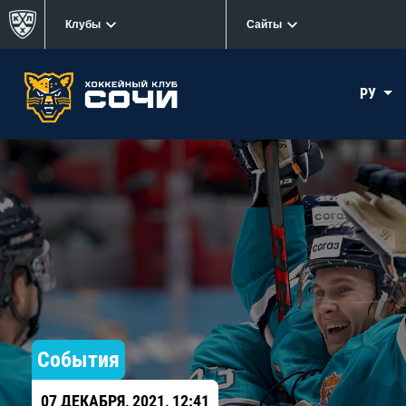
Клубы
Сайты
РУ
События
07 ДЕКАБРЯ, 2021, 12:41