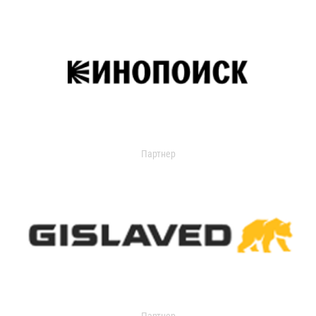
Партнер
Партнер