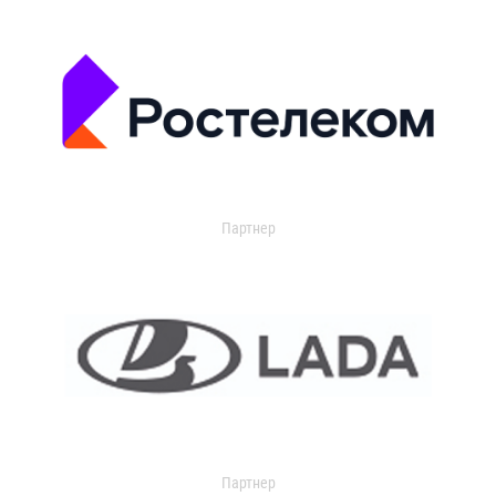
Партнер
Партнер