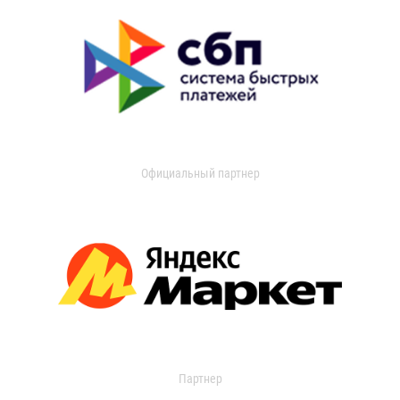
Официальный партнер
Партнер