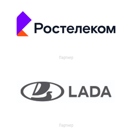
Партнер
Партнер