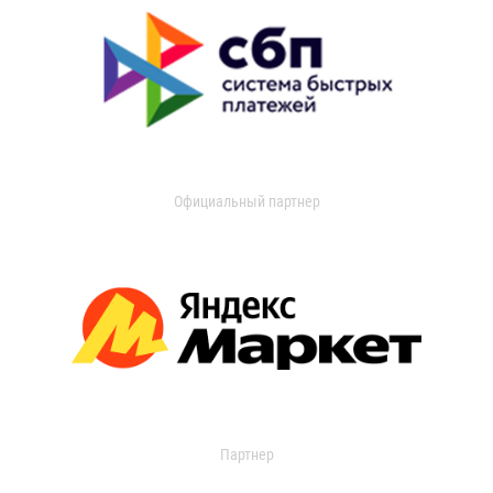
Официальный партнер
Партнер