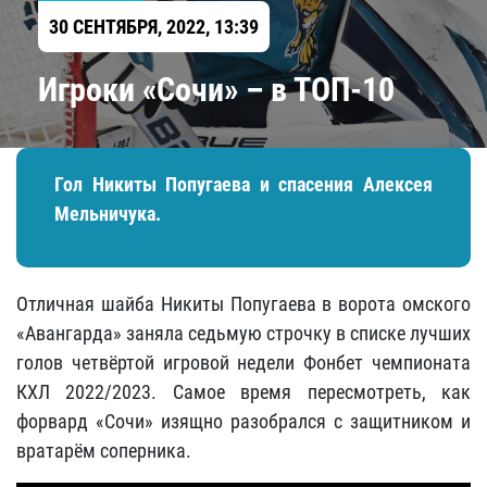
30 СЕНТЯБРЯ, 2022, 13:39
Игроки «Сочи» – в ТОП-10
Гол Никиты Попугаева и спасения Алексея
Мельничука.
Отличная шайба Никиты Попугаева в ворота омского
«Авангарда» заняла седьмую строчку в списке лучших
голов четвёртой игровой недели Фонбет чемпионата
КХЛ 2022/2023. Самое время пересмотреть, как
форвард «Сочи» изящно разобрался с защитником и
вратарём соперника.