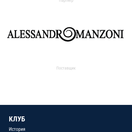
Партнер
Поставщик
КЛУБ
История