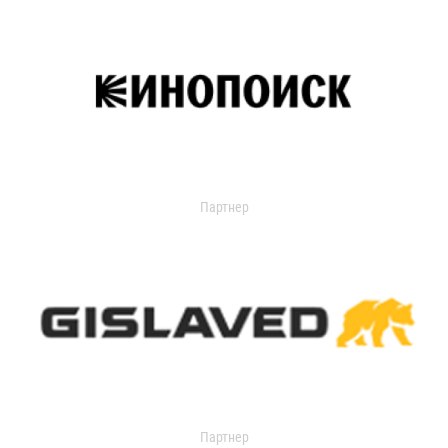
Партнер
Партнер