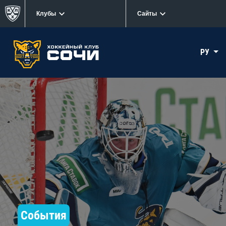
Клубы
Сайты
РУ
События