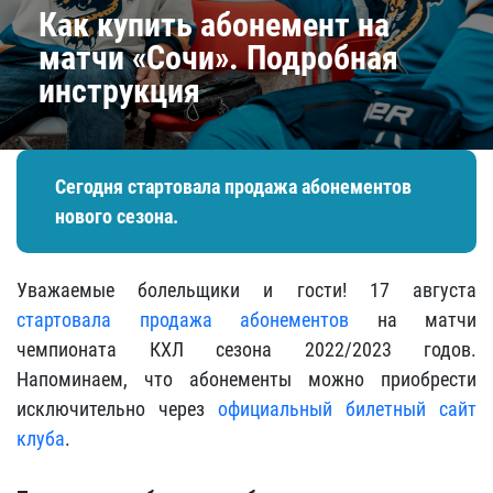
Как купить абонемент на
матчи «Сочи». Подробная
инструкция
Сегодня стартовала продажа абонементов
нового сезона.
Уважаемые болельщики и гости! 17 августа
стартовала продажа абонементов
на матчи
чемпионата КХЛ сезона 2022/2023 годов.
Напоминаем, что абонементы можно приобрести
исключительно через
официальный билетный сайт
клуба
.