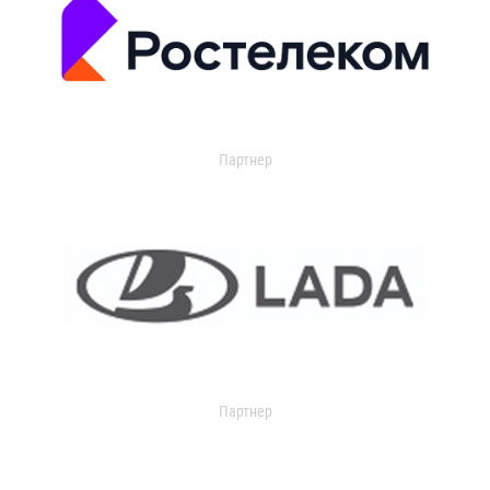
Партнер
Партнер