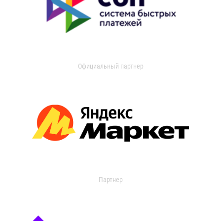
Официальный партнер
Партнер