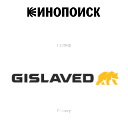
Партнер
Партнер