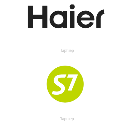
Партнер
Партнер