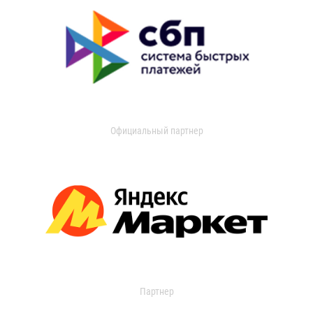
Официальный партнер
Партнер