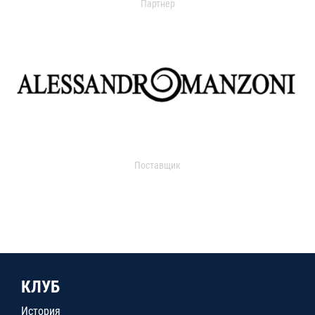
Партнер
Поставщик
КЛУБ
История