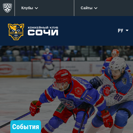
Клубы
Сайты
РУ
События