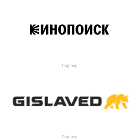
Партнер
Партнер