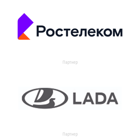
Партнер
Партнер