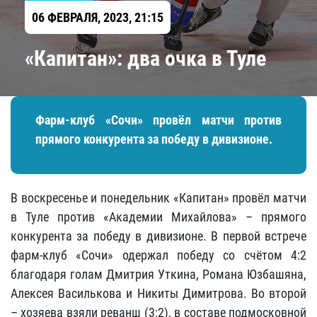
06 ФЕВРАЛЯ, 2023, 21:15
«Капитан»: два очка в Туле
Фарм-клуб «Сочи» провёл матчи против
прямого конкурента за победу в дивизионе.
В воскресенье и понедельник «Капитан» провёл матчи
в Туле против «Академии Михайлова» – прямого
конкурента за победу в дивизионе. В первой встрече
фарм-клуб «Сочи» одержал победу со счётом 4:2
благодаря голам Дмитрия Уткина, Романа Юзбашяна,
Алексея Василькова и Никиты Димитрова. Во второй
– хозяева взяли реванш (3:2), в составе подмосковной