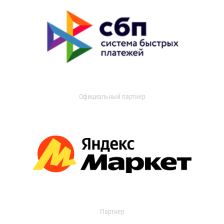
Официальный партнер
Партнер