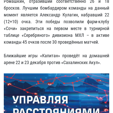
Ромашкин, отразивший соответственно 26 и 18
бросков. Лучшим бомбардиром команды на данный
момент является Александр Кулагин, набравший 22
(12+10) очка. Эти победы позволили фарм-клубу
«Сочи» закрепиться на первом месте в турнирной
таблице «Серебряного» дивизиона МХЛ – в активе
команды 45 очков после 30 проведённых матчей.
Ближайшие игры «Капитан» проведёт на домашней
арене 22 и 23 декабря против «Сахалинских Акул».