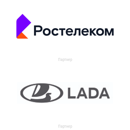
Партнер
Партнер