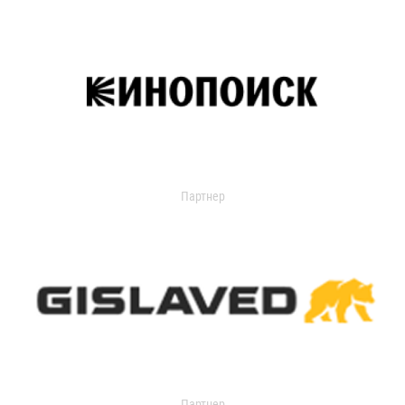
Партнер
Партнер