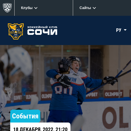
Клубы
Сайты
РУ
События
18 ДЕКАБРЯ, 2022, 21:20