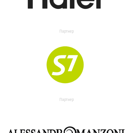
Партнер
Партнер