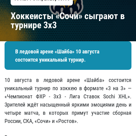
Хоккеисты «Сочи» сыграют в
турнире 3х3
В ледовой арене «Шайба» 10 августа
состоится уникальный турнир.
10 августа в ледовой арене «Шайба» состоится
уникальный турнир по хоккею в формате «3 на 3» —
«Чемпионат ФХР - 3х3 - Лига Ставок Sochi XHL».
Зрителей ждёт насыщенный яркими эмоциями день и
четыре матча, в которых примут участие сборная
России, СКА, «Сочи» и «Ростов».