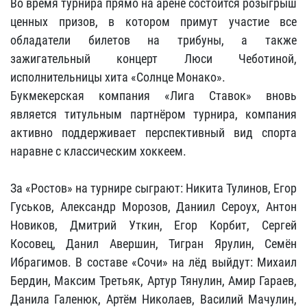
Во время турнира прямо на арене состоится розыгрыш
ценных призов, в котором примут участие все
обладатели билетов на трибуны, а также
зажигательный концерт Люси Чеботиной,
исполнительницы хита «Солнце Монако».
Букмекерская компания «Лига Ставок» вновь
является титульным партнёром турнира, компания
активно поддерживает перспективный вид спорта
наравне с классическим хоккеем.
За «Ростов» на турнире сыграют: Никита Тулинов, Егор
Гуськов, Александр Морозов, Даниил Сероух, Антон
Новиков, Дмитрий Уткин, Егор Корбит, Сергей
Косовец, Данил Авершин, Тигран Ярулин, Семён
Ибрагимов. В составе «Сочи» на лёд выйдут: Михаил
Бердин, Максим Третьяк, Артур Тянулин, Амир Гараев,
Данила Галенюк, Артём Николаев, Василий Мачулин,