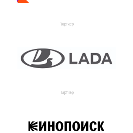
Партнер
Партнер