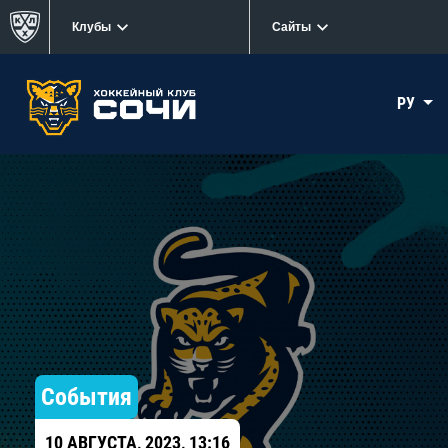
Клубы
Сайты
РУ
События
10 АВГУСТА, 2023, 13:16