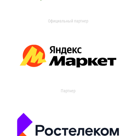
Официальный партнер
Партнер