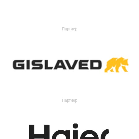
Партнер
Партнер