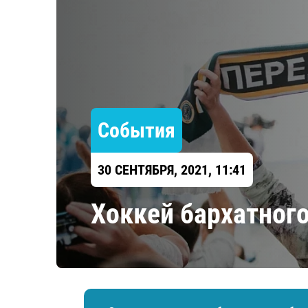
Локомотив
Северсталь
ЦСКА
Шанхайские Драконы
События
30 СЕНТЯБРЯ, 2021, 11:41
Хоккей бархатного