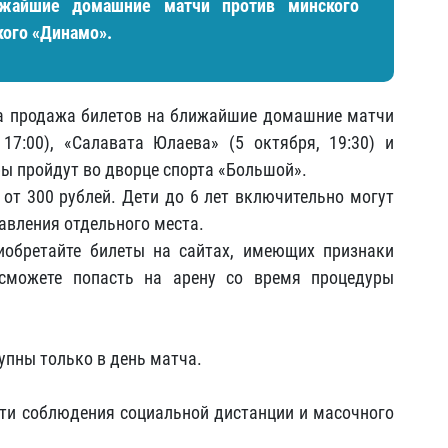
ижайшие домашние матчи против минского
кого «Динамо».
 продажа билетов на ближайшие домашние матчи
17:00), «Салавата Юлаева» (5 октября, 19:30) и
ры пройдут во дворце спорта «Большой».
 от 300 рублей. Дети до 6 лет включительно могут
тавления отдельного места.
иобретайте билеты на сайтах, имеющих признаки
сможете попасть на арену со время процедуры
упны только в день матча.
и соблюдения социальной дистанции и масочного