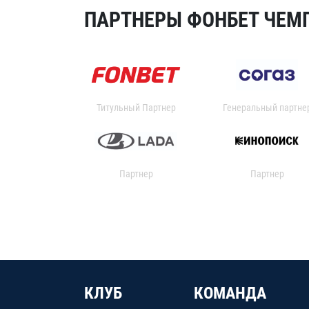
ПАРТНЕРЫ ФОНБЕТ ЧЕМП
Титульный Партнер
Генеральный партне
Партнер
Партнер
КЛУБ
КОМАНДА