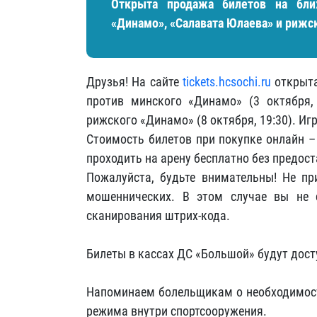
Открыта продажа билетов на бл
«Динамо», «Салавата Юлаева» и рижс
Друзья! На сайте
tickets.hcsochi.ru
открыта
против минского «Динамо» (3 октября, 
рижского «Динамо» (8 октября, 19:30). Иг
Стоимость билетов при покупке онлайн –
проходить на арену бесплатно без предос
Пожалуйста, будьте внимательны! Не пр
мошеннических. В этом случае вы не 
сканирования штрих-кода.
Билеты в кассах ДС «Большой» будут дост
Напоминаем болельщикам о необходимост
режима внутри спортсооружения.