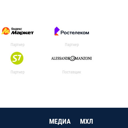
Партнер
Партнер
Партнер
Поставщик
МЕДИА
МХЛ