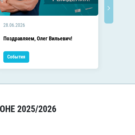
28.06.2026
20.06.2
C днём
Поздравляем, Олег Вильевич!
Леонид
События
Событ
ОНЕ 2025/2026