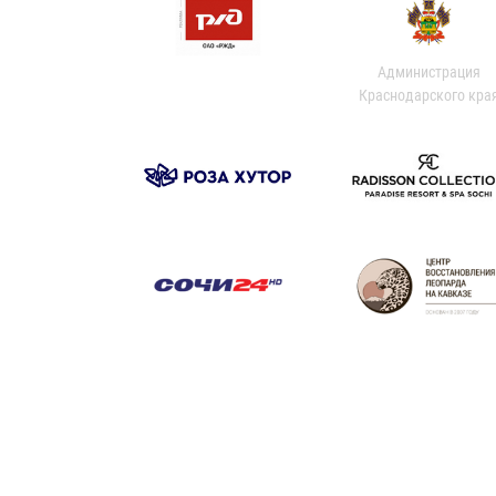
Администрация
Краснодарского кра