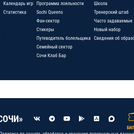
Календарь игр
Программа лояльности
Школа
Статистика
Sochi Queens
Тренерский штаб
Фан-сектор
Часто задаваемые
Стикеры
Новый набор
о
Путеводитель болельщика
Сведения об образ
Семейный сектор
Сочи Клаб Бар
СОЧИ»
БИ
Политика по защите, обработке и хранению персональных данны