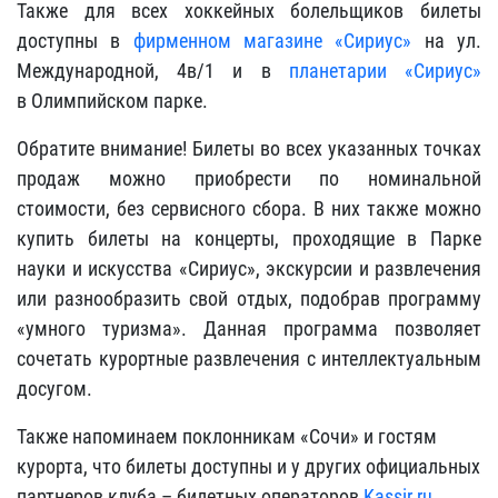
Также для всех хоккейных болельщиков билеты
доступны в
фирменном магазине «Сириус»
на ул.
Международной, 4в/1 и в
планетарии «Сириус»
в Олимпийском парке.
Обратите внимание! Билеты во всех указанных точках
продаж можно приобрести по номинальной
стоимости, без сервисного сбора. В них также можно
купить билеты на концерты, проходящие в Парке
науки и искусства «Сириус», экскурсии и развлечения
или разнообразить свой отдых, подобрав программу
«умного туризма». Данная программа позволяет
сочетать курортные развлечения с интеллектуальным
досугом.
Также напоминаем поклонникам «Сочи» и гостям
курорта, что билеты доступны и у других официальных
партнеров клуба – билетных операторов
Kassir.ru
,