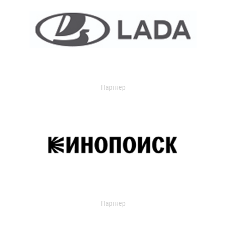
Партнер
Партнер