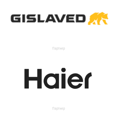
Партнер
Партнер