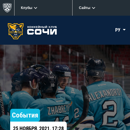
Клубы
Сайты
РУ
События
25 НОЯБРЯ, 2021, 17:28