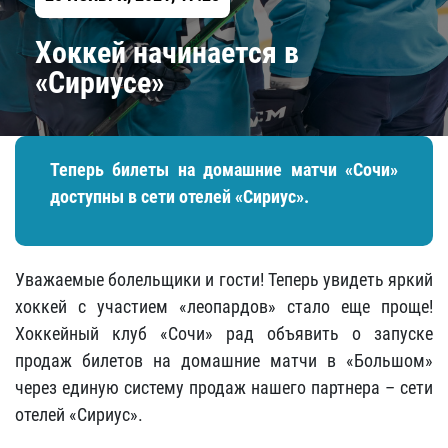
Хоккей начинается в
«Сириусе»
Теперь билеты на домашние матчи «Сочи»
доступны в сети отелей «Сириус».
Уважаемые болельщики и гости! Теперь увидеть яркий
хоккей с участием «леопардов» стало еще проще!
Хоккейный клуб «Сочи» рад объявить о запуске
продаж билетов на домашние матчи в «Большом»
через единую систему продаж нашего партнера – сети
отелей «Сириус».