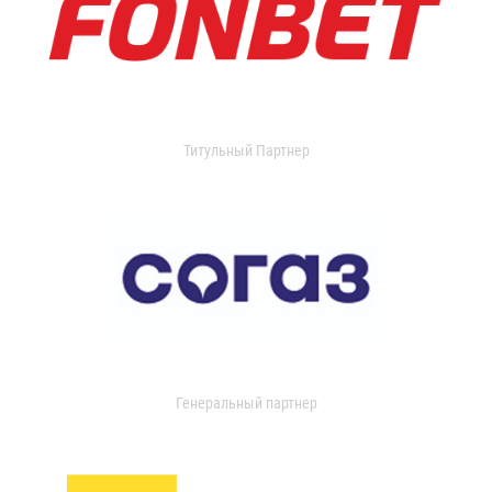
Титульный Партнер
Генеральный партнер