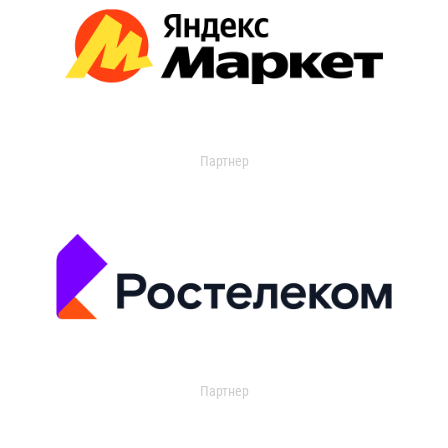
Партнер
Партнер