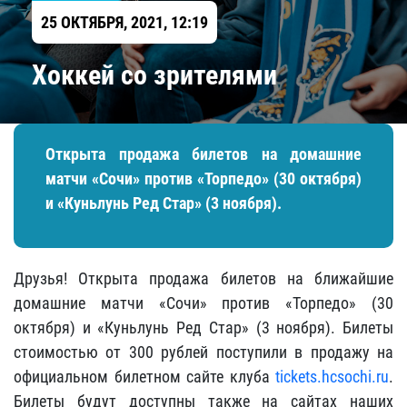
25 ОКТЯБРЯ, 2021, 12:19
Хоккей со зрителями
Открыта продажа билетов на домашние
матчи «Сочи» против «Торпедо» (30 октября)
и «Куньлунь Ред Стар» (3 ноября).
Друзья! Открыта продажа билетов на ближайшие
домашние матчи «Сочи» против «Торпедо» (30
октября) и «Куньлунь Ред Стар» (3 ноября). Билеты
стоимостью от 300 рублей поступили в продажу на
официальном билетном сайте клуба
tickets.hcsochi.ru
.
Билеты будут доступны также на сайтах наших