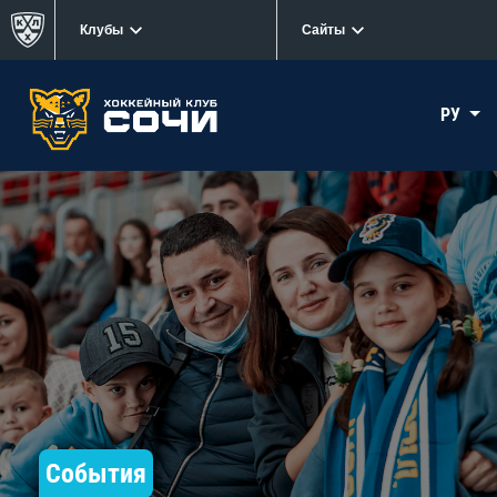
Клубы
Сайты
РУ
События