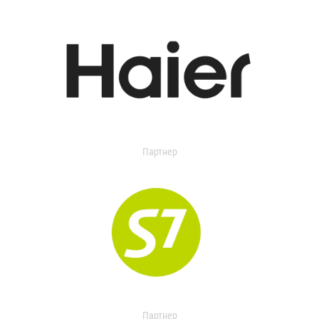
Партнер
Партнер