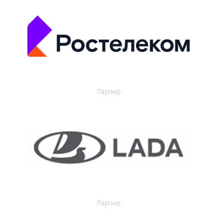
Партнер
Партнер