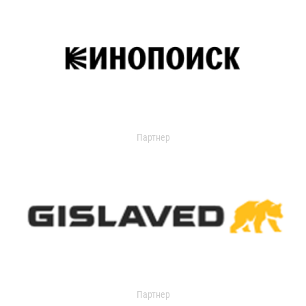
Партнер
Партнер