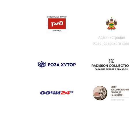
Администрация
Краснодарского кра