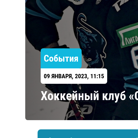
Локомотив
Северсталь
ЦСКА
Шанхайские Драконы
События
09 ЯНВАРЯ, 2023, 11:15
Хоккейный клуб «