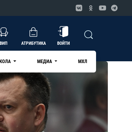
ВИП
АТРИБУТИКА
ВОЙТИ
КОЛА
МЕДИА
МХЛ