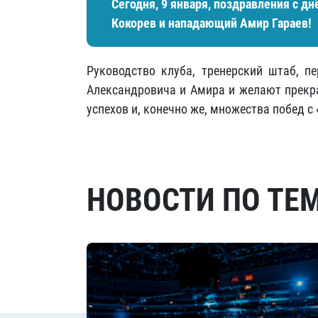
Сегодня, 9 января, поздравления с 
Кокорев и нападающий Амир Гараев!
Руководство клуба, тренерский штаб, 
Александровича и Амира и желают прекра
успехов и, конечно же, множества побед с
НОВОСТИ ПО ТЕ