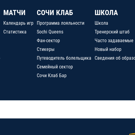
МАТЧИ
СОЧИ КЛАБ
ШКОЛА
Календарь игр
Программа лояльности
Школа
Статистика
Sochi Queens
Тренерский штаб
Фан-сектор
Часто задаваемые
Стикеры
Новый набор
о
Путеводитель болельщика
Сведения об образ
Семейный сектор
Сочи Клаб Бар