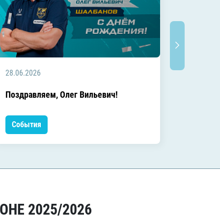
28.06.2026
20.06.2
C днём
Поздравляем, Олег Вильевич!
Леонид
События
Событ
ОНЕ 2025/2026