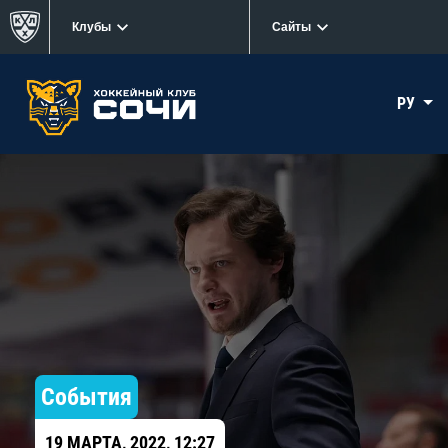
Клубы
Сайты
РУ
События
19 МАРТА, 2022, 12:27