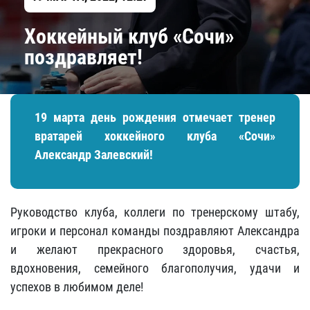
Хоккейный клуб «Сочи»
поздравляет!
19 марта день рождения отмечает тренер
вратарей хоккейного клуба «Сочи»
Александр Залевский!
Руководство клуба, коллеги по тренерскому штабу,
игроки и персонал команды поздравляют Александра
и желают прекрасного здоровья, счастья,
вдохновения, семейного благополучия, удачи и
успехов в любимом деле!