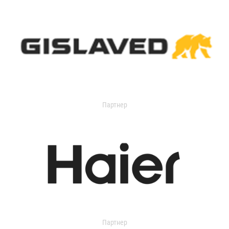
Партнер
Партнер