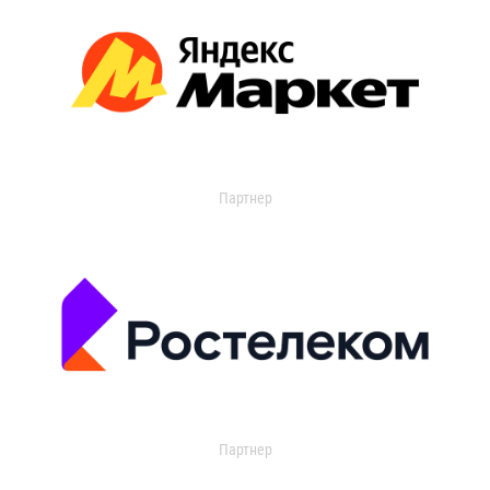
Партнер
Партнер