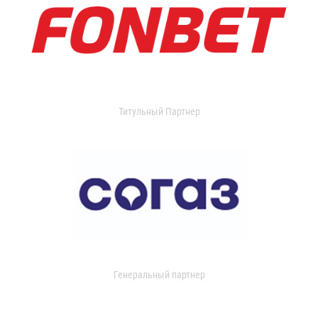
Титульный Партнер
Генеральный партнер