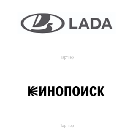
Партнер
Партнер