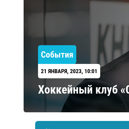
Локомотив
Северсталь
ЦСКА
Шанхайские Драконы
События
21 ЯНВАРЯ, 2023, 10:01
Хоккейный клуб «