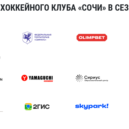
ОККЕЙНОГО КЛУБА «СОЧИ» В СЕЗ
я