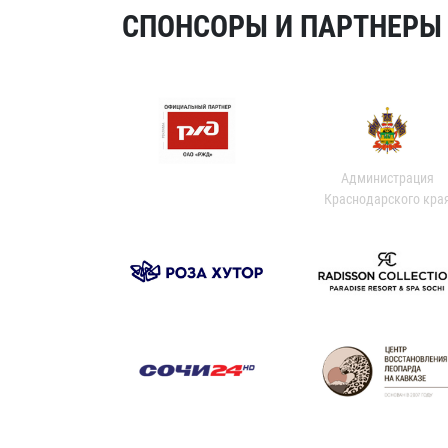
СПОНСОРЫ И ПАРТНЕРЫ Х
Администрация
Краснодарского кра