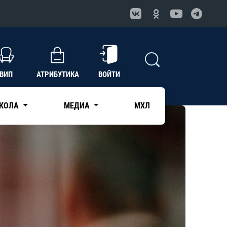
ВИП
АТРИБУТИКА
ВОЙТИ
КОЛА
МЕДИА
МХЛ