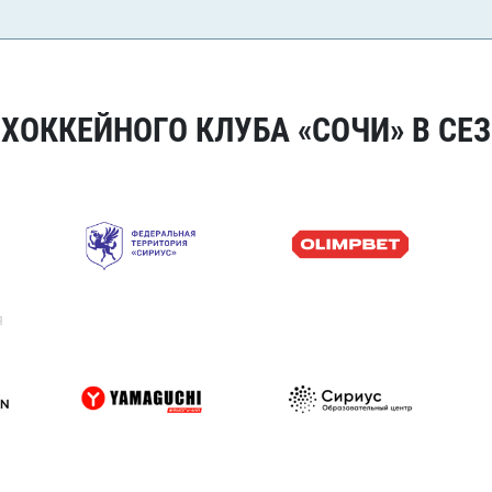
ОККЕЙНОГО КЛУБА «СОЧИ» В СЕЗ
я