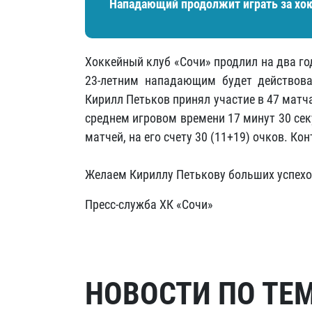
Нападающий продолжит играть за хок
Хоккейный клуб «Сочи» продлил на два г
23-летним нападающим будет действова
Кирилл Петьков принял участие в 47 матча
среднем игровом времени 17 минут 30 сек
матчей, на его счету 30 (11+19) очков. К
Желаем Кириллу Петькову больших успехо
Пресс-служба ХК «Сочи»
НОВОСТИ ПО ТЕ