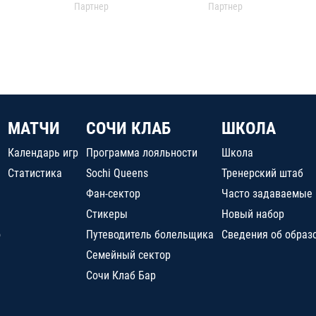
Партнер
Партнер
МАТЧИ
СОЧИ КЛАБ
ШКОЛА
Календарь игр
Программа лояльности
Школа
Статистика
Sochi Queens
Тренерский штаб
Фан-сектор
Часто задаваемые
Стикеры
Новый набор
о
Путеводитель болельщика
Сведения об образ
Семейный сектор
Сочи Клаб Бар