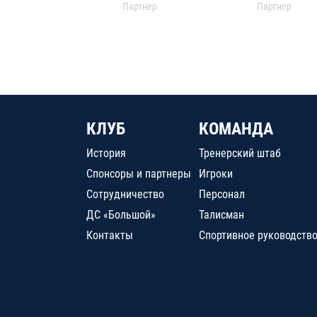
Партнер
Партнер
КЛУБ
КОМАНДА
История
Тренерский штаб
Спонсоры и партнеры
Игроки
Сотрудничество
Персонал
ДС «Большой»
Талисман
Контакты
Спортивное руководств