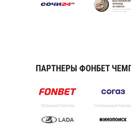
ПАРТНЕРЫ ФОНБЕТ ЧЕМП
Титульный Партнер
Генеральный партне