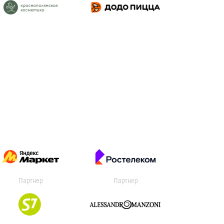
Партнер
Партнер