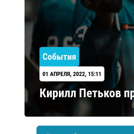
Локомотив
Северсталь
ЦСКА
Шанхайские Драконы
События
01 АПРЕЛЯ, 2022, 15:11
Кирилл Петьков п