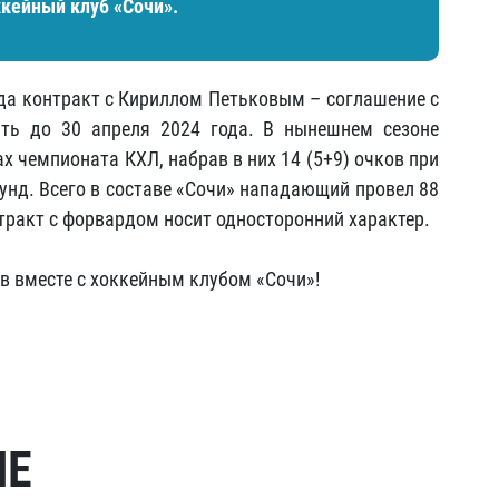
кейный клуб «Сочи».
ода контракт с Кириллом Петьковым – соглашение с
ть до 30 апреля 2024 года. В нынешнем сезоне
х чемпионата КХЛ, набрав в них 14 (5+9) очков при
унд. Всего в составе «Сочи» нападающий провел 88
онтракт с форвардом носит односторонний характер.
в вместе с хоккейным клубом «Сочи»!
МЕ