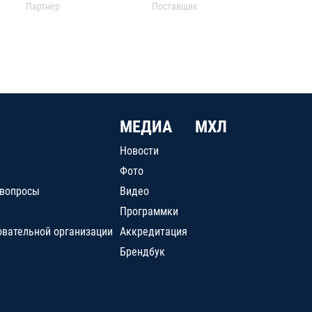
Партнер
Поставщик
МЕДИА
МХЛ
Новости
Фото
 вопросы
Видео
Программки
овательной организации
Аккредитация
Брендбук