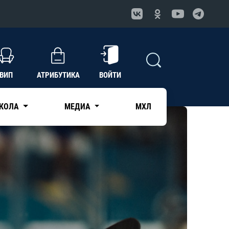
ВИП
АТРИБУТИКА
ВОЙТИ
КОЛА
МЕДИА
МХЛ