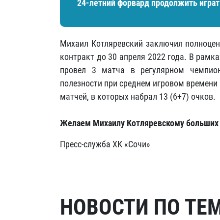
24-летний форвард продолжить играть
Михаил Котляревский заключил полноценн
контракт до 30 апреля 2022 года. В рам
провел 3 матча в регулярном чемпион
полезности при среднем игровом времени 
матчей, в которых набрал 13 (6+7) очков.
Желаем Михаилу Котляревскому больших у
Пресс-служба ХК «Сочи»
НОВОСТИ ПО ТЕ