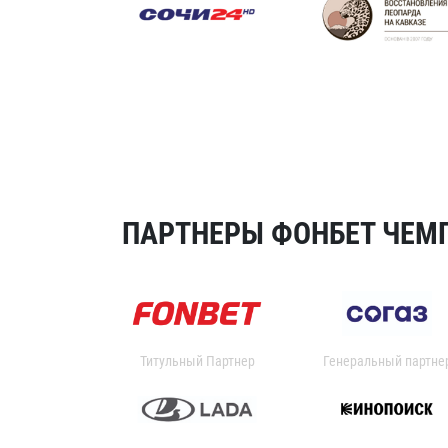
ПАРТНЕРЫ ФОНБЕТ ЧЕМП
Титульный Партнер
Генеральный партне