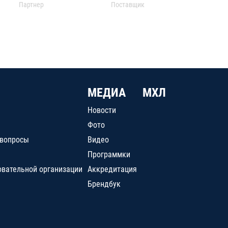
Партнер
Поставщик
МЕДИА
МХЛ
Новости
Фото
 вопросы
Видео
Программки
овательной организации
Аккредитация
Брендбук