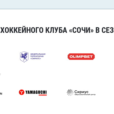
ОККЕЙНОГО КЛУБА «СОЧИ» В СЕЗ
я