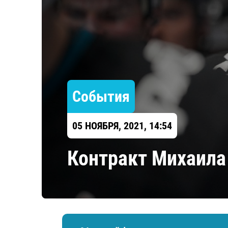
Локомотив
Северсталь
ЦСКА
Шанхайские Драконы
События
05 НОЯБРЯ, 2021, 14:54
Контракт Михаила