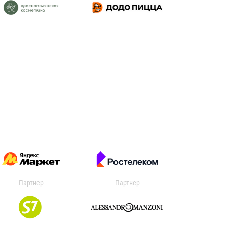
Партнер
Партнер