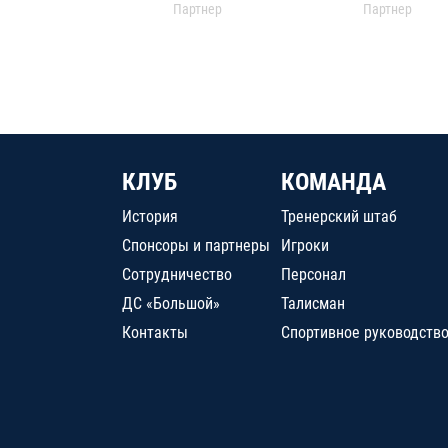
Партнер
Партнер
КЛУБ
КОМАНДА
История
Тренерский штаб
Спонсоры и партнеры
Игроки
Сотрудничество
Персонал
ДС «Большой»
Талисман
Контакты
Спортивное руководств