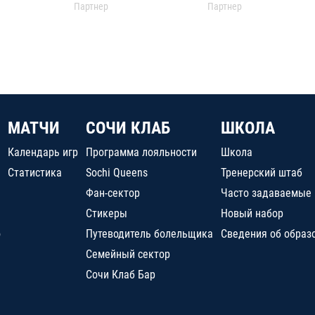
Партнер
Партнер
МАТЧИ
СОЧИ КЛАБ
ШКОЛА
Календарь игр
Программа лояльности
Школа
Статистика
Sochi Queens
Тренерский штаб
Фан-сектор
Часто задаваемые
Стикеры
Новый набор
о
Путеводитель болельщика
Сведения об образ
Семейный сектор
Сочи Клаб Бар