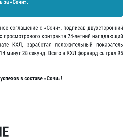
 за «Сочи».
ое соглашение с «Сочи», подписав двухсторонний
ках просмотрового контракта 24-летний нападающий
ате КХЛ, заработал положительный показатель
14 минут 28 секунд. Всего в КХЛ форвард сыграл 95
спехов в составе «Сочи»!
МЕ