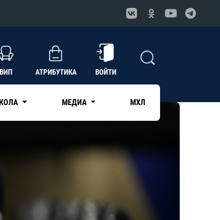
ВИП
АТРИБУТИКА
ВОЙТИ
КОЛА
МЕДИА
МХЛ