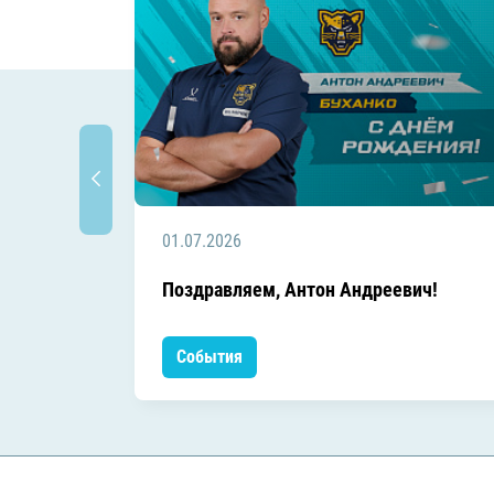
01.07.2026
Поздравляем, Антон Андреевич!
События