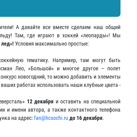
ители! А давайте все вместе сделаем наш общий
льду! Там, где играют в хоккей «леопарды»! Мы
 лед»!
Условия максимально простые:
хоккейную тематику. Например, там могут быть
исман Лео, «Большой» и многое другое – полет
конкурс новогодний, то можно добавить и элементы
 ваших работах использовать наши клубные цвета -
Северсталь»
12 декабря
и оставить на специальной
ии и имени автора, а также контактного телефона
унка на адрес:
fan@hcsochi.ru
до 16 декабря
.