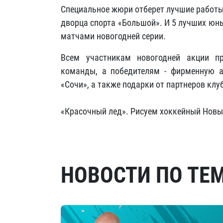
Специальное жюри отберет лучшие работы,
дворца спорта «Большой». И 5 лучших юн
матчами новогодней серии.
Всем участникам новогодней акции 
команды, а победителям - фирменную а
«Сочи», а также подарки от партнеров клу
«Красочный лед». Рисуем хоккейный Новый
НОВОСТИ ПО ТЕ