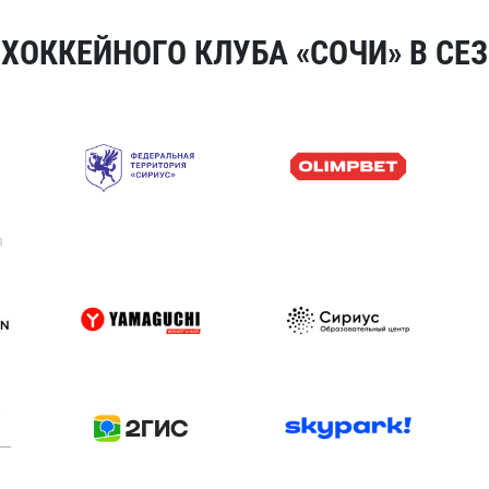
ОККЕЙНОГО КЛУБА «СОЧИ» В СЕЗ
я