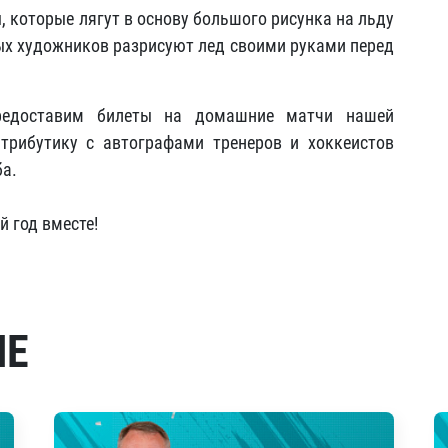
 которые лягут в основу большого рисунка на льду
ых художников разрисуют лед своими руками перед
предоставим билеты на домашние матчи нашей
трибутику с автографами тренеров и хоккеистов
ба.
 год вместе!
МЕ