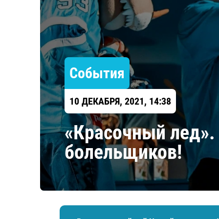
Локомотив
Северсталь
ЦСКА
Шанхайские Драконы
События
10 ДЕКАБРЯ, 2021, 14:38
«Красочный лед».
болельщиков!