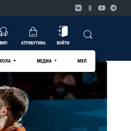
ВИП
АТРИБУТИКА
ВОЙТИ
КОЛА
МЕДИА
МХЛ
иков!