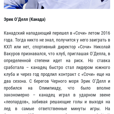
Эрик О’Делл (Канада)
Канадский нападающий перешел в «Сочи» летом 2016
года. Тогда никто не знал, получится у него заиграть в
КХЛ или нет, спортивный директор «Сочи» Николай
Вакуров признавался, что клуб, приглашая О’Делла, в
определенной степени идет на риск. Но ставка
сработала – канадец быстро стал лидером южного
клуба и через год продлил контракт с «Сочи» еще на
два сезона. С берегов Черного моря Эрик О’Делл и
пробился на Олимпиаду, что было вполне
закономерно – канадец играл в ударном звене
«леопардов», забивая решающие голы и выходя на
лед в самые ответственные минуты игры. На