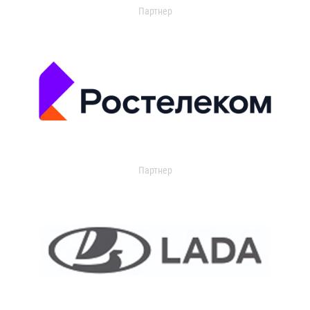
Партнер
Партнер