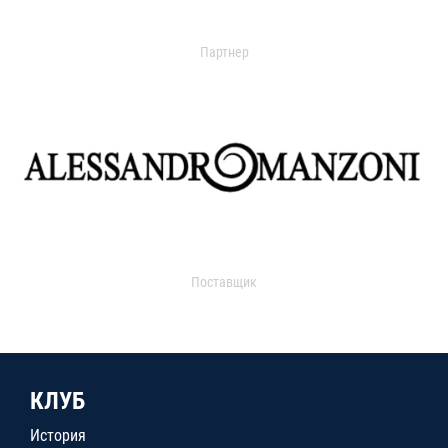
Партнер
Поставщик
КЛУБ
История