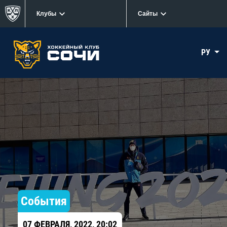
Клубы
Сайты
РУ
События
07 ФЕВРАЛЯ, 2022, 20:02