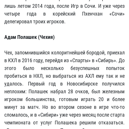
лишь летом 2014 года, после Игр в Сочи. И уже через
четыре года в корейский Пхенчхан «Сочи»
делегировал троих игроков.
Адам Полашек (Чехия)
Чех, запомнившийся колоритнейшей бородой, приехал
в КХЛ в 2016 году, перейдя из «Спарты» в «Сибирь». До
этого было несколько безуспешных попыток
пробиться в НХЛ, но выбраться из АХЛ ему так и не
удалось. Первый год в Новосибирске получился
неплохим: Полашек набрал 28 очков, был железным
игроком большинства, готовым играть 20 и более
минут за матч. Но во втором сезоне в игре что-то
сломалось, и в «Сибири» уже через месяц после старта
чемпионата от услуг Полашека решили отказаться.