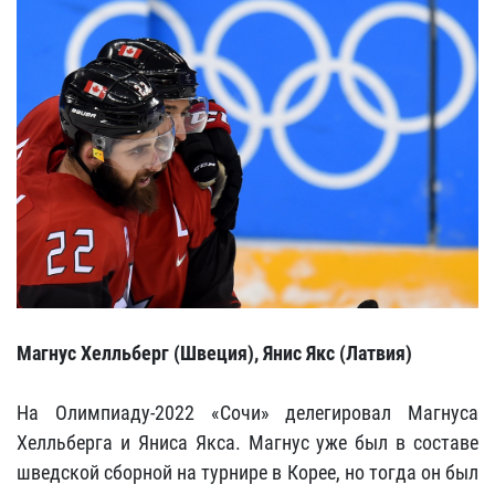
Магнус Хелльберг (Швеция), Янис Якс (Латвия)
На Олимпиаду-2022 «Сочи» делегировал Магнуса
Хелльберга и Яниса Якса. Магнус уже был в составе
шведской сборной на турнире в Корее, но тогда он был