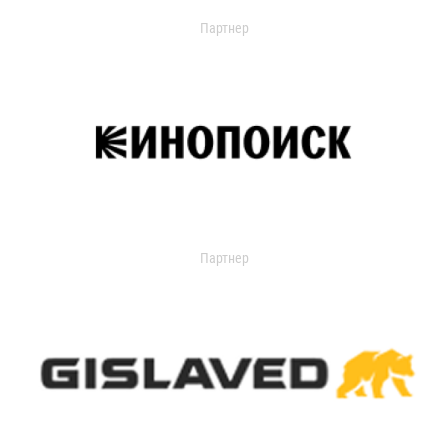
Партнер
Партнер