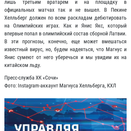
лишь третьим вратарем и на площадку в
официальных матчах так и не вышел. В Пекине
Хелльберг должен по всем раскладам дебютировать
на Олимпийских играх. Как и Янис Якс, который
впервые попал в олимпийский состав сборной Латвии.
В эти прогнозы, конечно, еще может вмешаться
известный вирус, но, будем надеяться, что Магнус и
Янис сумеют от него уберечься и мы увидим их на
китайском льду.
Пресс-служба ХК «Сочи»
Фото: Instagram-аккаунт Магнуса Хелльберга, КХЛ