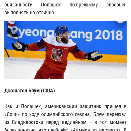
обязанности Полашек по-прежнему способен
выполнять на отлично.
Джонатон Блум (США)
Как и Полашек, американский защитник пришел в
«Сочи» по ходу олимпийского сезона. Блум переехал
из Владивостока перед дедлайном – в тот момент
было понятно, что плей-офф «Адмиралу» не светит. В