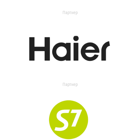
Партнер
Партнер