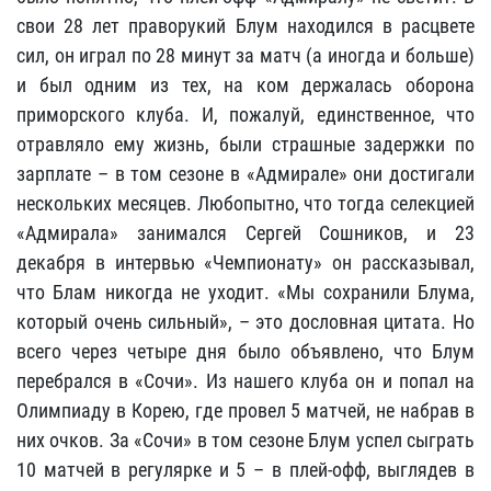
свои 28 лет праворукий Блум находился в расцвете
сил, он играл по 28 минут за матч (а иногда и больше)
и был одним из тех, на ком держалась оборона
приморского клуба. И, пожалуй, единственное, что
отравляло ему жизнь, были страшные задержки по
зарплате – в том сезоне в «Адмирале» они достигали
нескольких месяцев. Любопытно, что тогда селекцией
«Адмирала» занимался Сергей Сошников, и 23
декабря в интервью «Чемпионату» он рассказывал,
что Блам никогда не уходит. «Мы сохранили Блума,
который очень сильный», – это дословная цитата. Но
всего через четыре дня было объявлено, что Блум
перебрался в «Сочи». Из нашего клуба он и попал на
Олимпиаду в Корею, где провел 5 матчей, не набрав в
них очков. За «Сочи» в том сезоне Блум успел сыграть
10 матчей в регулярке и 5 – в плей-офф, выглядев в