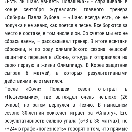
«Есть ли шанс увидеть Полашека?» - спрашивали в
конце сентября журналисты главного тренера
«Сибири» Павла Зубова. – «Шанс всегда есть, он не
получка и не аванс, как поется в песне. Все борются за
место в составе, в том числе и он. Со счетов мы его не
сбрасываем», – рассказывал тренер. В итоге все-таки
сбросили, и по ходу олимпийского сезона чешский
защитник перешел в «Сочи», откуда и отправился на
свою первую в жизни Олимпиаду. В Корее защитник
сыграл 6 матчей, в которых результативными
действиями не отметился.
После «Сочи» Полашек сезон отыграл в
«Нефтехимике», где выглядел очень неплохо (26
очков), но затем вернулся в Чехию. В нынешнем
сезоне 30-летний хоккеист играет за «Спарту». Его
результативность сильно упала (5+8 в 38 матчах), но
«+24» в графе «полезность» говорят о том, что прямые