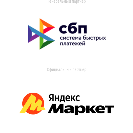
Генеральный партнер
Официальный партнер