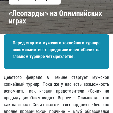
«Леопарды» на Олимпийских
играх
Перед стартом мужского хоккейного турнира
вспоминаем всех представителей «Сочи» на
главном турнире четырехлетия.
Девятого февраля в Пекине стартует мужской
хоккейный турнир. Пока же у нас есть возможность
вспомнить, как играли представители «Сочи» на
предыдущих Олимпиадах. Вернее – Олимпиаде, так
как на играх в Сочи никого из «леопардов» не было по
вполне прозаической причине – клуб образовался