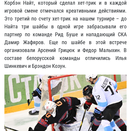
Корбэн Найт, который сделал хет-трик и в каждой
игровой смене отмечался креативными действиями.
Это третий по счету хет-трик на нашем турнире – до
Найта три шайбы в одной игре забрасывали его
партнер по команде Рид Буше и нападающий СКА
Дамир Жафяров. Еще по шайбе в этой встрече
организовали Арсений Грицюк и Федор Малыхин. В
составе белорусской команды отличились Илья
Шинкевич и Брэндон Козун.