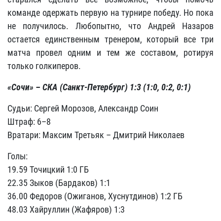
команде одержать первую на турнире победу. Но пока
не получилось. Любопытно, что Андрей Назаров
остается единственным тренером, который все три
матча провел одним и тем же составом, ротируя
только голкиперов.
«Сочи» – СКА (Санкт-Петербург) 1:3 (1:0, 0:2, 0:1)
Судьи: Сергей Морозов, Александр Соин
Штраф: 6–8
Вратари: Максим Третьяк – Дмитрий Николаев
Голы:
19.59 Точицкий 1:0 ГБ
22.35 Зыков (Бардаков) 1:1
36.00 Федоров (Ожиганов, Хуснутдинов) 1:2 ГБ
48.03 Хайруллин (Жафяров) 1:3