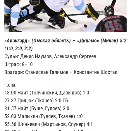
«Авангард» (Омская область) – «Динамо» (Минск) 5:2
(1:0, 2:0, 2:2)
Судьи: Денис Наумов, Александр Сергеев
Штраф: 8–10
Вратари: Станислав Галимов – Константин Шостак
Голы:
18.00 Найт (Толчинский, Давыдов) 1:0
27.37 Грицюк (Ткачев) 2:0 ГБ
31.57 Найт (Буше, Гуляев) 3:0
52.03 Малыхин (Гуляев, Ткачев) 4:0
55.56 Шинкевич (Мартынов, Спунер) 4:1