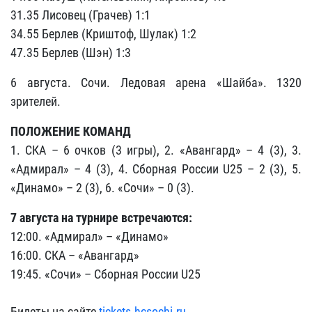
31.35 Лисовец (Грачев) 1:1
34.55 Берлев (Криштоф, Шулак) 1:2
47.35 Берлев (Шэн) 1:3
6 августа. Сочи. Ледовая арена «Шайба». 1320
зрителей.
ПОЛОЖЕНИЕ КОМАНД
1. СКА – 6 очков (3 игры), 2. «Авангард» – 4 (3), 3.
«Адмирал» – 4 (3), 4. Сборная России U25 – 2 (3), 5.
«Динамо» – 2 (3), 6. «Сочи» – 0 (3).
7 августа на турнире встречаются:
12:00. «Адмирал» – «Динамо»
16:00. СКА – «Авангард»
19:45. «Сочи» – Сборная России U25
Билеты на сайте
tickets.hcsochi.ru