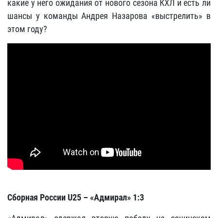
какие у него ожидания от нового сезона КХЛ и есть ли
шансы у команды Андрея Назарова «выстрелить» в
этом году?
Сборная России U
25 – «Адмирал» 1:3