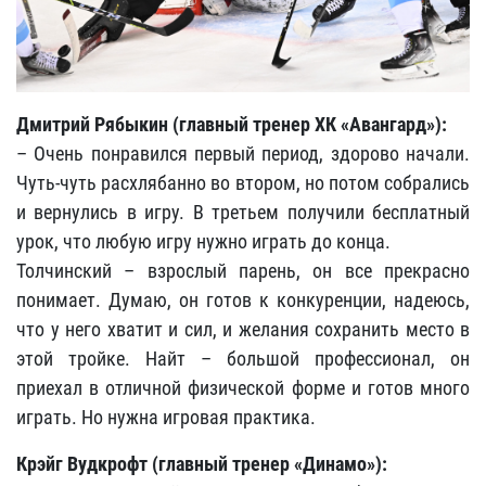
Дмитрий Рябыкин (главный тренер ХК «Авангард»):
– Очень понравился первый период, здорово начали.
Чуть-чуть расхлябанно во втором, но потом собрались
и вернулись в игру. В третьем получили бесплатный
урок, что любую игру нужно играть до конца.
Толчинский – взрослый парень, он все прекрасно
понимает. Думаю, он готов к конкуренции, надеюсь,
что у него хватит и сил, и желания сохранить место в
этой тройке. Найт – большой профессионал, он
приехал в отличной физической форме и готов много
играть. Но нужна игровая практика.
Крэйг Вудкрофт (главный тренер «Динамо»):