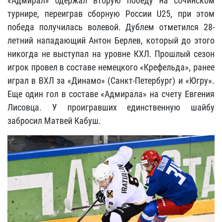
«Адмирал» одержал вторую победу на сочинском
турнире, переиграв сборную России U25, при этом
победа получилась волевой. Дублем отметился 28-
летний нападающий Антон Берлев, который до этого
никогда не выступал на уровне КХЛ. Прошлый сезон
игрок провел в составе немецкого «Крефельда», ранее
играл в ВХЛ за «Динамо» (Санкт-Петербург) и «Югру».
Еще один гол в составе «Адмирала» на счету Евгения
Лисовца. У проигравших единственную шайбу
забросил Матвей Кабуш.