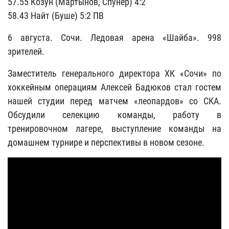
57.55 Козун (Мартынов, Спунер) 4:2
58.43 Найт (Буше) 5:2 ПВ
6 августа. Сочи. Ледовая арена «Шайба». 998
зрителей.
Заместитель генерального директора ХК «Сочи» по
хоккейным операциям Алексей Бадюков стал гостем
нашей студии перед матчем «леопардов» со СКА.
Обсудили селекцию команды, работу в
тренировочном лагере, выступление команды на
домашнем турнире и перспективы в новом сезоне.