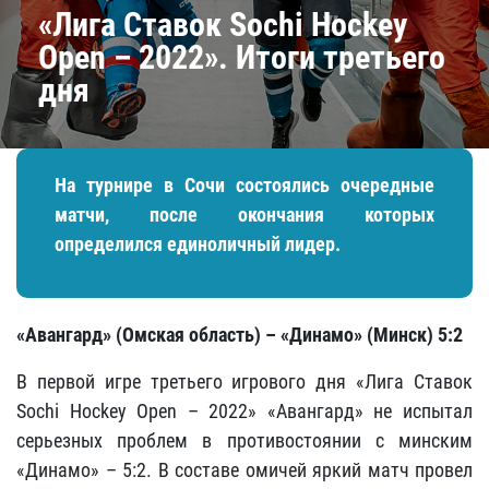
«Лига Ставок Sochi Hockey
Open – 2022». Итоги третьего
дня
На турнире в Сочи состоялись очередные
матчи, после окончания которых
определился единоличный лидер.
«Авангард» (Омская область) – «Динамо» (Минск) 5:2
В первой игре третьего игрового дня «Лига Ставок
Sochi Hockey Open – 2022» «Авангард» не испытал
серьезных проблем в противостоянии с минским
«Динамо» – 5:2. В составе омичей яркий матч провел