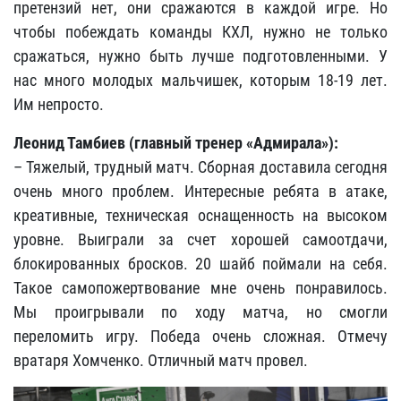
претензий нет, они сражаются в каждой игре. Но
чтобы побеждать команды КХЛ, нужно не только
сражаться, нужно быть лучше подготовленными. У
нас много молодых мальчишек, которым 18-19 лет.
Им непросто.
Леонид Тамбиев (главный тренер «Адмирала»):
– Тяжелый, трудный матч. Сборная доставила сегодня
очень много проблем. Интересные ребята в атаке,
креативные, техническая оснащенность на высоком
уровне. Выиграли за счет хорошей самоотдачи,
блокированных бросков. 20 шайб поймали на себя.
Такое самопожертвование мне очень понравилось.
Мы проигрывали по ходу матча, но смогли
переломить игру. Победа очень сложная. Отмечу
вратаря Хомченко. Отличный матч провел.