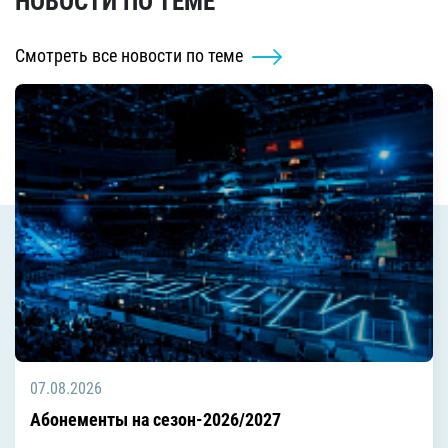
НОВОСТИ ПО ТЕМЕ
Смотреть все новости по теме
07.08.2026
Абонементы на сезон-2026/2027