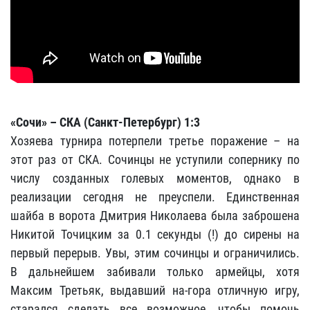
«Сочи» –
СКА (Санкт-Петербург) 1:3
Хозяева турнира потерпели третье поражение – на
этот раз от СКА. Сочинцы не уступили сопернику по
числу созданных голевых моментов, однако в
реализации сегодня не преуспели. Единственная
шайба в ворота Дмитрия Николаева была заброшена
Никитой Точицким за 0.1 секунды (!) до сирены на
первый перерыв. Увы, этим сочинцы и ограничились.
В дальнейшем забивали только армейцы, хотя
Максим Третьяк, выдавший на-гора отличную игру,
старался сделать все возможное, чтобы помочь