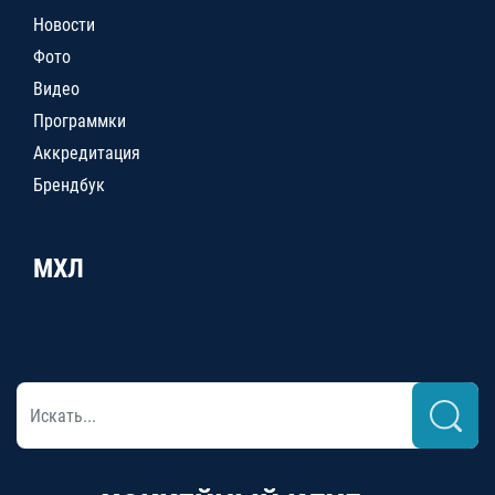
Новости
Фото
Видео
Программки
Аккредитация
Брендбук
МХЛ