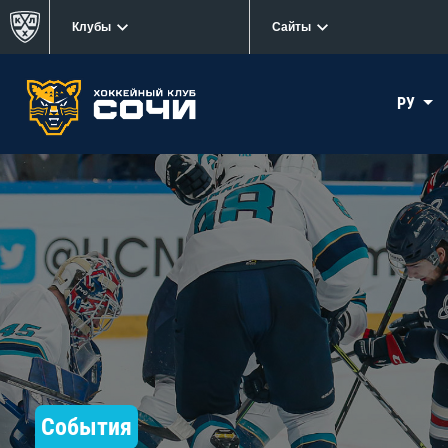
Клубы
Сайты
РУ
События