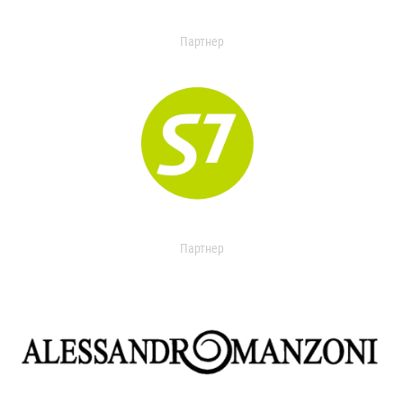
Партнер
Партнер