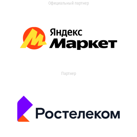
Официальный партнер
Партнер