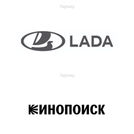
Партнер
Партнер