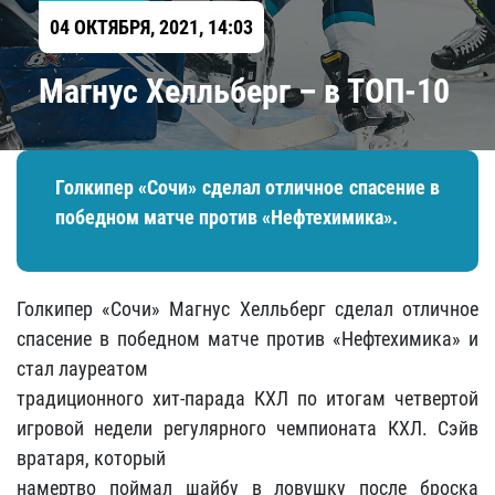
04 ОКТЯБРЯ, 2021, 14:03
Магнус Хелльберг – в ТОП-10
Голкипер «Сочи» сделал отличное спасение в
победном матче против «Нефтехимика».
Голкипер «Сочи» Магнус Хелльберг сделал отличное
спасение в победном матче против «Нефтехимика» и
стал лауреатом
традиционного хит-парада КХЛ по итогам четвертой
игровой недели регулярного чемпионата КХЛ. Сэйв
вратаря, который
намертво поймал шайбу в ловушку после броска