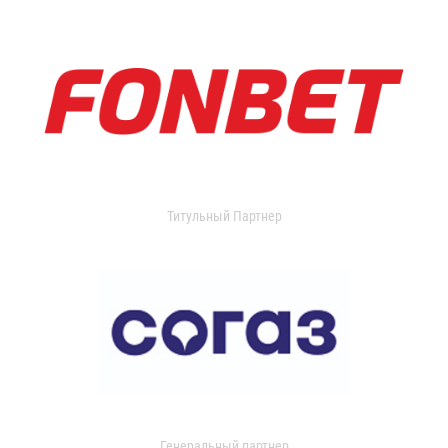
Титульный Партнер
Генеральный партнер