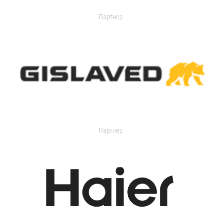
Партнер
Партнер