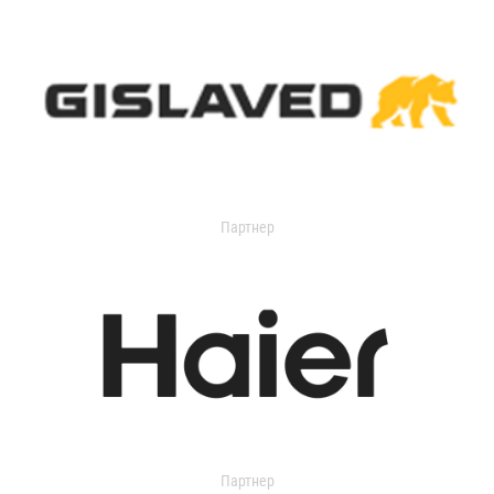
Партнер
Партнер