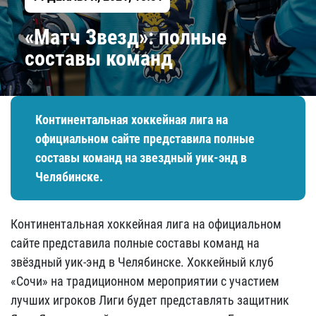
«Матч Звезд»: полные
составы команд
Континентальная хоккейная лига на
официальном сайте представила полные
составы команд на звездный уик-энд в
Челябинске.
Континентальная хоккейная лига на официальном
сайте представила полные составы команд на
звёздный уик-энд в Челябинске. Хоккейный клуб
«Сочи» на традиционном мероприятии с участием
лучших игроков Лиги будет представлять защитник