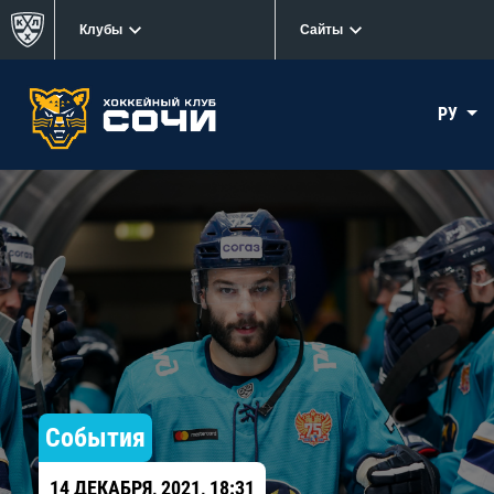
Клубы
Сайты
РУ
События
14 ДЕКАБРЯ, 2021, 18:31