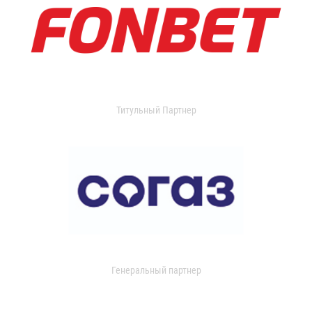
Титульный Партнер
Генеральный партнер