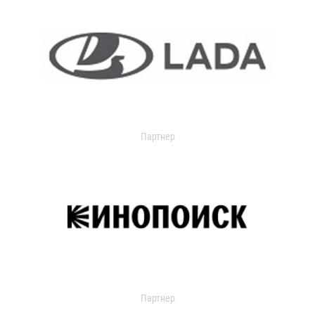
Партнер
Партнер