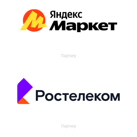
Партнер
Партнер