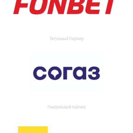
Титульный Партнер
Генеральный партнер