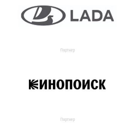
Партнер
Партнер