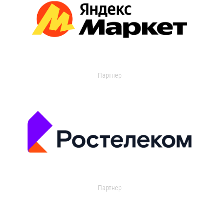
Партнер
Партнер