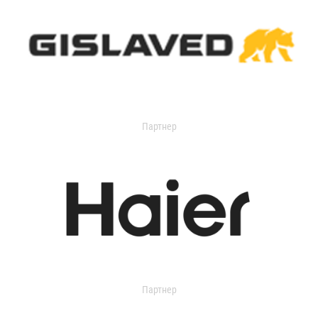
Партнер
Партнер