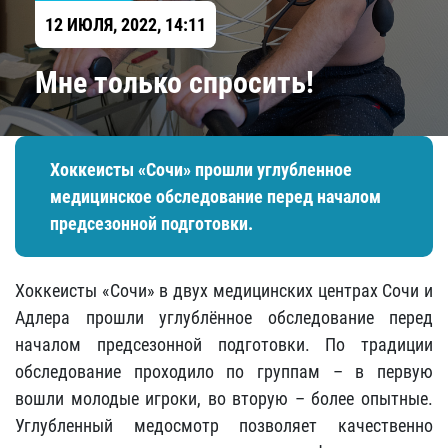
12 ИЮЛЯ, 2022, 14:11
Мне только спросить!
Хоккеисты «Сочи» прошли углубленное
медицинское обследование перед началом
предсезонной подготовки.
Хоккеисты «Сочи» в двух медицинских центрах Сочи и
Адлера прошли углублённое обследование перед
началом предсезонной подготовки. По традиции
обследование проходило по группам – в первую
вошли молодые игроки, во вторую – более опытные.
Углубленный медосмотр позволяет качественно