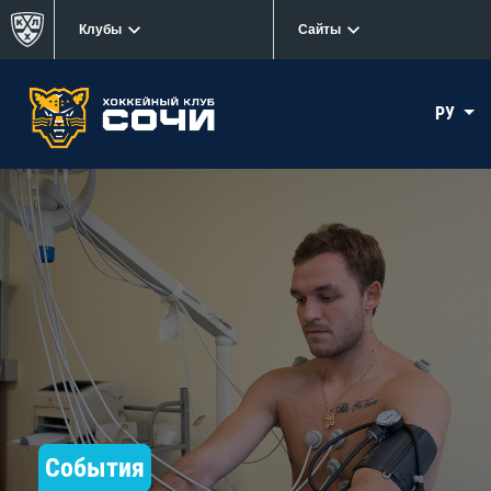
Клубы
Сайты
РУ
События