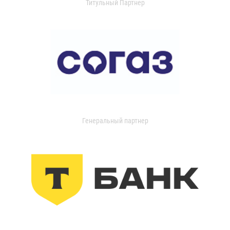
Титульный Партнер
Генеральный партнер