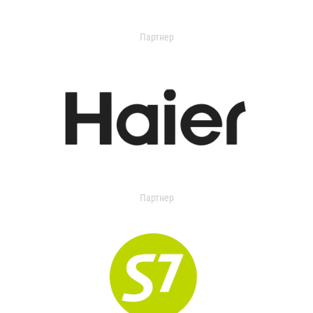
Партнер
Партнер