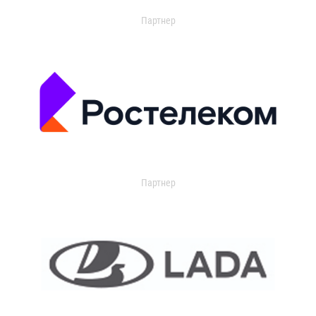
Партнер
Партнер