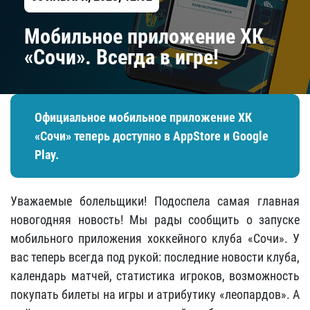
Мобильное приложение ХК
«Сочи». Всегда в игре!
Официальное мобильное приложение ХК
«Сочи» теперь доступно в AppStore и Google
Play.
Уважаемые болельщики! Подоспела самая главная
новогодняя новость! Мы рады сообщить о запуске
мобильного приложения хоккейного клуба «Сочи». У
вас теперь всегда под рукой: последние новости клуба,
календарь матчей, статистика игроков, возможность
покупать билеты на игры и атрибутику «леопардов». А