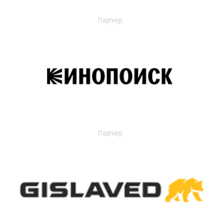
Партнер
Партнер