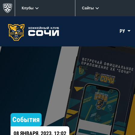
Клубы
Сайты
РУ
События
08 ЯНВАРЯ, 2023, 12:02