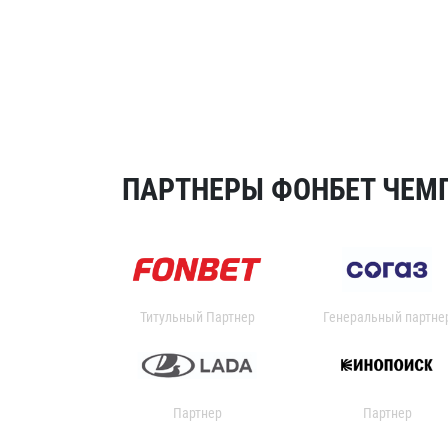
ПАРТНЕРЫ ФОНБЕТ ЧЕМП
Титульный Партнер
Генеральный партне
Партнер
Партнер