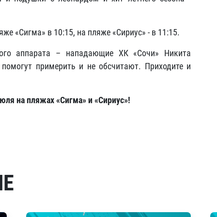
е «Сигма» в 10:15, на пляже «Сириус» - в 11:15.
ого аппарата – нападающие ХК «Сочи» Никита
 помогут примерить и не обсчитают. Приходите и
юля на пляжах «Сигма» и «Сириус»!
МЕ