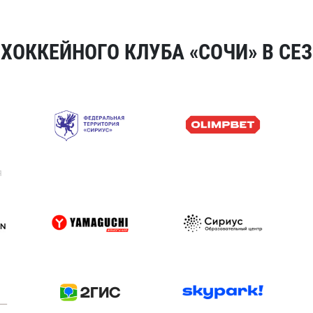
ОККЕЙНОГО КЛУБА «СОЧИ» В СЕЗ
я