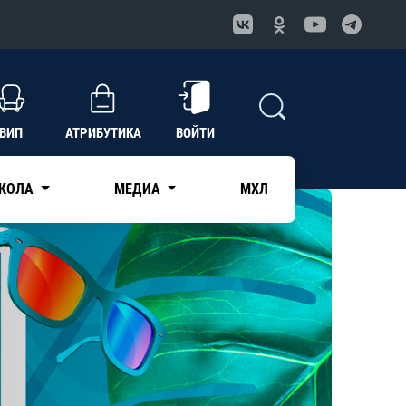
ВИП
АТРИБУТИКА
ВОЙТИ
КОЛА
МЕДИА
МХЛ