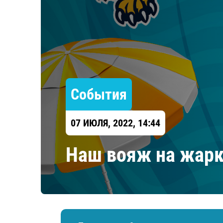
Локомотив
Северсталь
ЦСКА
Шанхайские Драконы
События
07 ИЮЛЯ, 2022, 14:44
Наш вояж на жарк