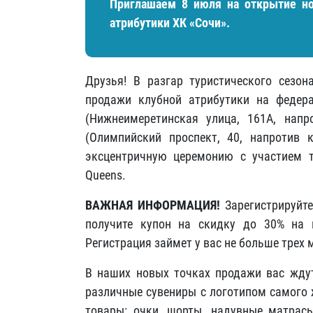
Приглашаем 8 июля на открытие н
атрибутики ХК «Сочи».
Друзья! В разгар туристического сезо
продажи клубной атрибутики на федера
(Нижнеимеретинская улица, 161А, напр
(Олимпийский проспект, 40, напротив 
эксцентричную церемонию с участием 
Queens.
ВАЖНАЯ ИНФОРМАЦИЯ!
Зарегистрируйт
получите купон на скидку до 30% на 
Регистрация займет у вас не больше трех 
В наших новых точках продажи вас ждут
различные сувениры с логотипом самого 
товары: очки, шорты, надувные матрасы