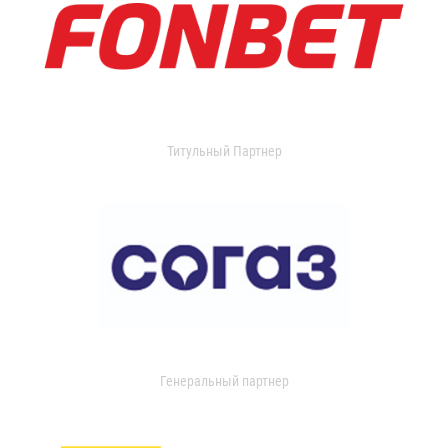
Титульный Партнер
Генеральный партнер