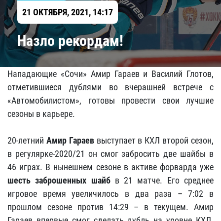
21 ОКТЯБРЯ, 2021, 14:17
Назло рекордам!
Нападающие «Сочи» Амир Гараев и Василий Глотов,
отметившиеся дублями во вчерашней встрече с
«Автомобилистом», готовы провести свои лучшие
сезоны в карьере.
20-летний
Амир Гараев
выступает в КХЛ второй сезон,
в регулярке-2020/21 он смог забросить две шайбы в
46 играх. В нынешнем сезоне в активе форварда уже
шесть заброшенных шайб
в 21 матче. Его среднее
игровое время увеличилось в два раза – 7:02 в
прошлом сезоне против 14:29 – в текущем. Амир
Гараев впервые смог сделать дубль на уровне КХЛ.