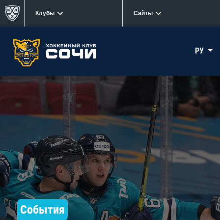
Клубы
Сайты
РУ
События