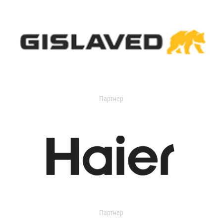
Партнер
Партнер