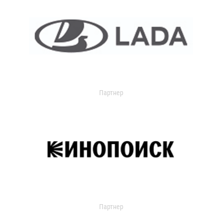
Партнер
Партнер