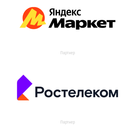
Партнер
Партнер