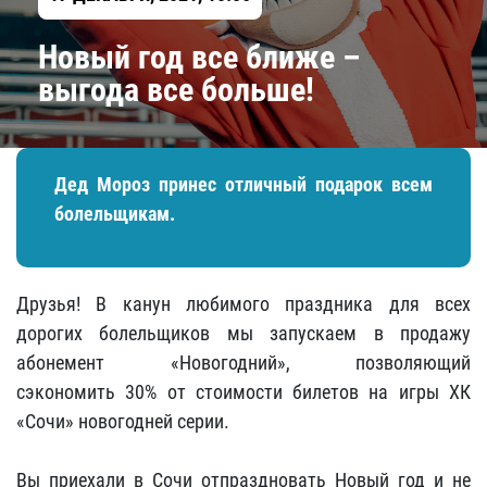
Новый год все ближе –
выгода все больше!
Дед Мороз принес отличный подарок всем
болельщикам.
Друзья! В канун любимого праздника для всех
дорогих болельщиков мы запускаем в продажу
абонемент «Новогодний», позволяющий
сэкономить 30% от стоимости билетов на игры ХК
«Сочи» новогодней серии.
Вы приехали в Сочи отпраздновать Новый год и не