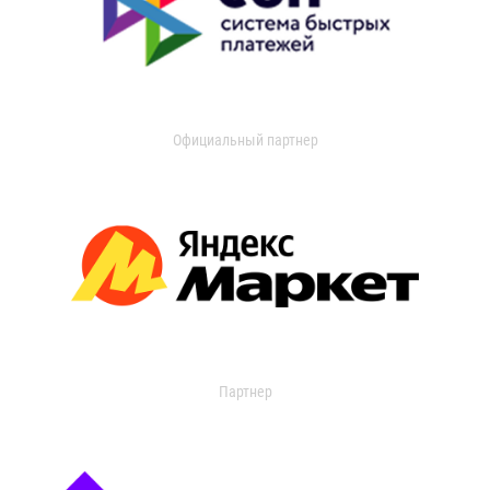
Официальный партнер
Партнер