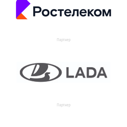
Партнер
Партнер