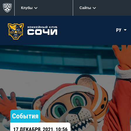
Клубы
Сайты
РУ
События
17 ДЕКАБРЯ, 2021, 10:56