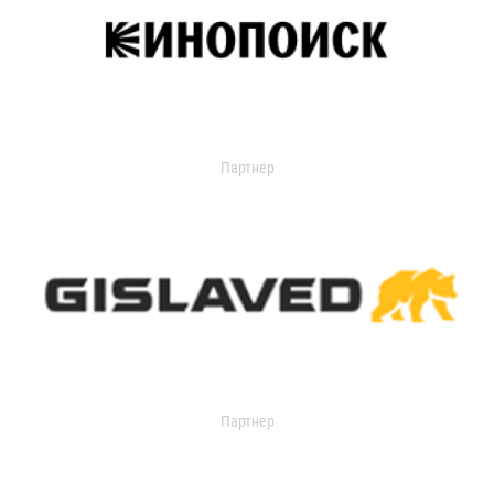
Партнер
Партнер