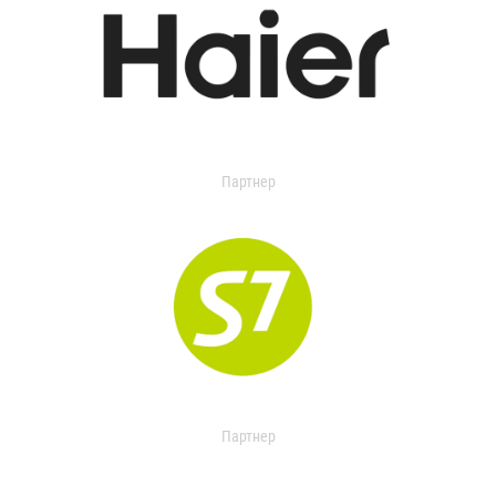
Партнер
Партнер