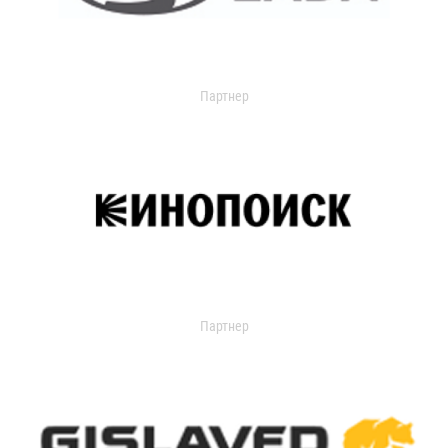
Партнер
Партнер