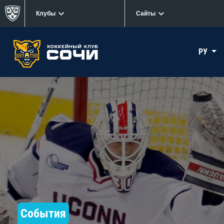
Клубы
Сайты
РУ
События