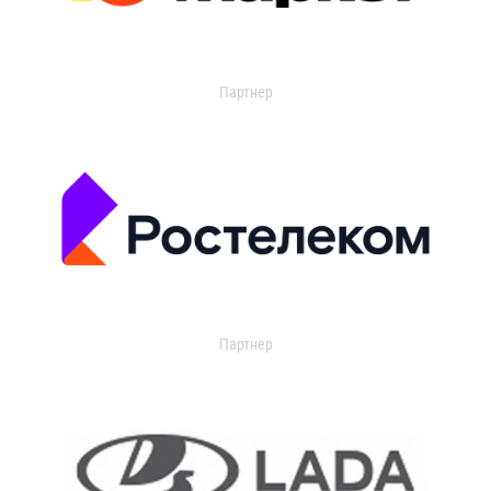
Партнер
Партнер