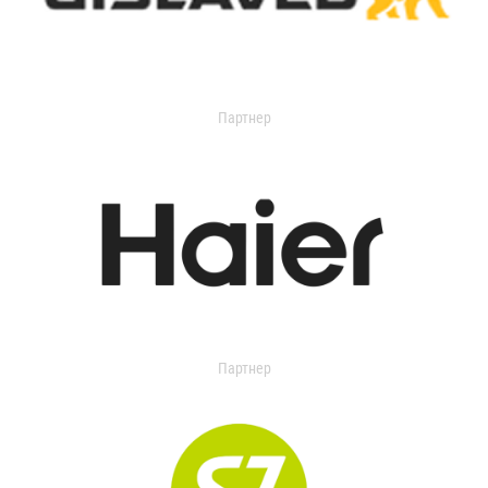
Партнер
Партнер