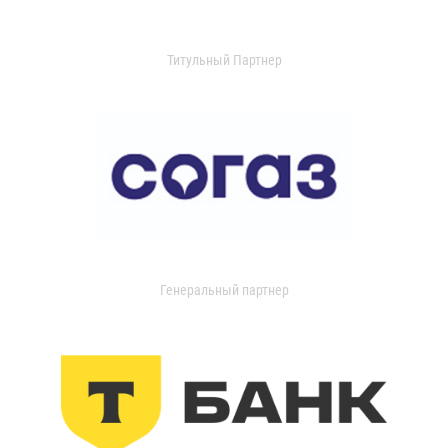
Титульный Партнер
Генеральный партнер