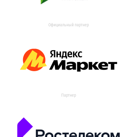
Официальный партнер
Партнер