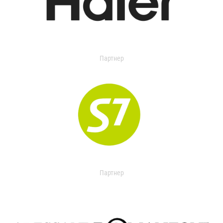
Партнер
Партнер