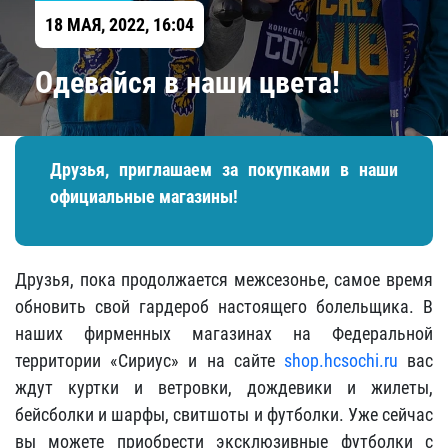
18 МАЯ, 2022, 16:04
Одевайся в наши цвета!
Друзья, приглашаем за покупками в наши
официальные магазины!
Друзья, пока продолжается межсезонье, самое время
обновить свой гардероб настоящего болельщика. В
наших фирменных магазинах на Федеральной
территории «Сириус» и на сайте
shop.hcsochi.ru
вас
ждут куртки и ветровки, дождевики и жилеты,
бейсболки и шарфы, свитшоты и футболки. Уже сейчас
вы можете приобрести эксклюзивные футболки с