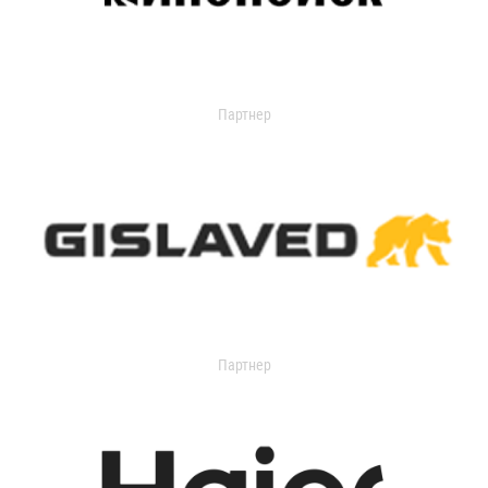
Партнер
Партнер