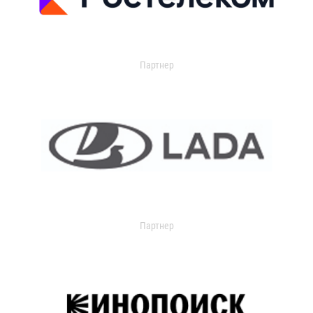
Партнер
Партнер