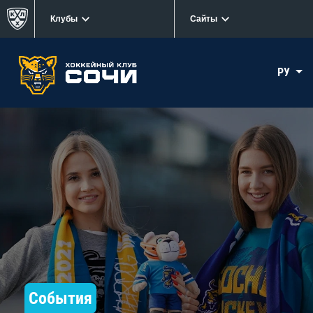
Клубы
Сайты
РУ
События