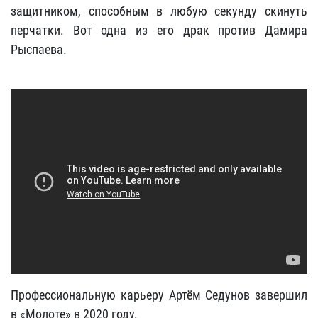
защитником, способным в любую секунду скинуть
перчатки. Вот одна из его драк против Дамира
Рыспаева.
Профессиональную карьеру Артём Седунов завершил
в «Молоте» в 2020 году.