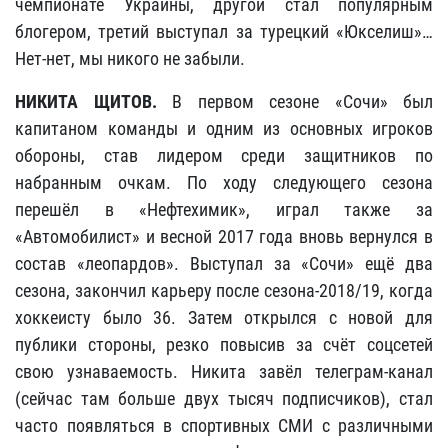
чемпионате Украины, другой стал популярным
блогером, третий выступал за турецкий «Юкселиш»…
Нет-нет, мы никого не забыли.
НИКИТА ЩИТОВ.
В первом сезоне «Сочи» был
капитаном команды и одним из основных игроков
обороны, став лидером среди защитников по
набранным очкам. По ходу следующего сезона
перешёл в «Нефтехимик», играл также за
«Автомобилист» и весной 2017 года вновь вернулся в
состав «леопардов». Выступал за «Сочи» ещё два
сезона, закончил карьеру после сезона-2018/19, когда
хоккеисту было 36. Затем открылся с новой для
публики стороны, резко повысив за счёт соцсетей
свою узнаваемость. Никита завёл телеграм-канал
(сейчас там больше двух тысяч подписчиков), стал
часто появляться в спортивных СМИ с различными