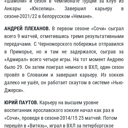
«Шамони» и сезон в чемпионате Турции за клуб из
Анкары «Юкселиш». Завершил карьеру в
сезоне-2021/22 в белорусском «Немане».
АНДРЕЙ ПЛЕХАНОВ.
В первом сезоне «Сочи» сыграл
всего 9 матчей, отметившись тремя результативными
передачами. С Черноморского побережья отправился
в Приморье, но и там не задержался, сыграв за
«Адмирал» всего четыре игры. На тот момент Андрею
было 29. Он затем поиграл немного в ВХЛ, один сезон
провёл в Словакии и завершил карьеру. Из хоккея
далеко не ушёл, он работает скаутом в системе «Нью-
Джерси».
ЮРИЙ ПАУТОВ.
Карьеру на высшем уровне
воспитанник ярославского хоккея начал как раз в
«Сочи», проведя в сезоне-2014/15 25 матчей. Потом
перешёл в «Витязь», играл в ВХЛ за петербургское