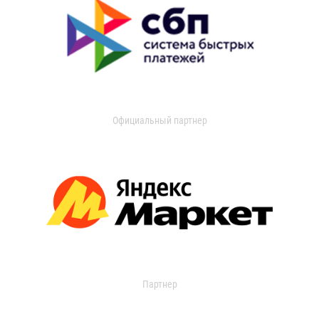
Официальный партнер
Партнер