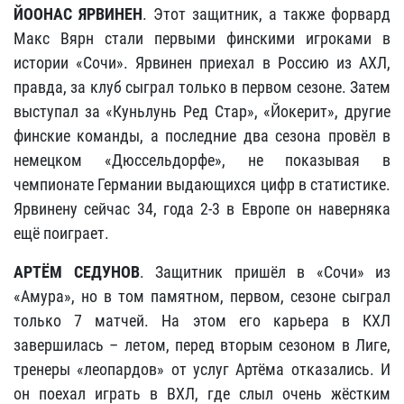
ЙООНАС ЯРВИНЕН
. Этот защитник, а также форвард
Макс Вярн стали первыми финскими игроками в
истории «Сочи». Ярвинен приехал в Россию из АХЛ,
правда, за клуб сыграл только в первом сезоне. Затем
выступал за «Куньлунь Ред Стар», «Йокерит», другие
финские команды, а последние два сезона провёл в
немецком «Дюссельдорфе», не показывая в
чемпионате Германии выдающихся цифр в статистике.
Ярвинену сейчас 34, года 2-3 в Европе он наверняка
ещё поиграет.
АРТЁМ СЕДУНОВ
. Защитник пришёл в «Сочи» из
«Амура», но в том памятном, первом, сезоне сыграл
только 7 матчей. На этом его карьера в КХЛ
завершилась – летом, перед вторым сезоном в Лиге,
тренеры «леопардов» от услуг Артёма отказались. И
он поехал играть в ВХЛ, где слыл очень жёстким