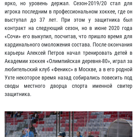
ярко, но уровень держал. Сезон-2019/20 стал для
игрока последним в профессиональном хоккее, где он
выступал до 37 лет. При этом у защитника был
контракт на следующий сезон, но в июне 2020 года
«Сочи» его выкупил, посчитав, что пришло время для
кардинального омоложения состава. После окончания
карьеры Алексей Петров начал тренировать детей в
Академии хоккея «Олимпийская деревня-80», играл за
любительский клуб «Феникс» в Москве, а в его родной
Ухте некоторое время назад собирались повесить под
своды местного дворца спорта именной свитер
защитника.