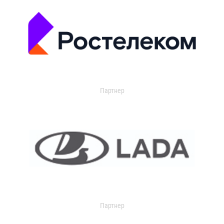
Партнер
Партнер