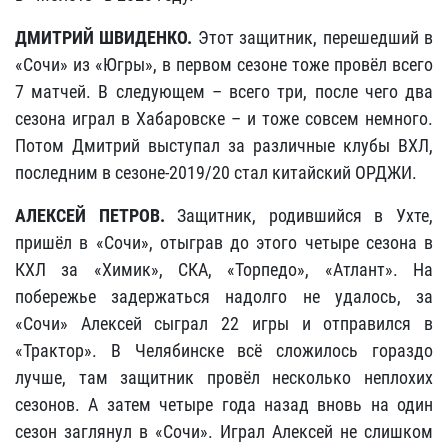
ДМИТРИЙ ШВИДЕНКО.
Этот защитник, перешедший в
«Сочи» из «Югры», в первом сезоне тоже провёл всего
7 матчей. В следующем – всего три, после чего два
сезона играл в Хабаровске – и тоже совсем немного.
Потом Дмитрий выступал за различные клубы ВХЛ,
последним в сезоне-2019/20 стал китайский ОРДЖИ.
АЛЕКСЕЙ ПЕТРОВ.
Защитник, родившийся в Ухте,
пришёл в «Сочи», отыграв до этого четыре сезона в
КХЛ за «Химик», СКА, «Торпедо», «Атлант». На
побережье задержаться надолго не удалось, за
«Сочи» Алексей сыграл 22 игры и отправился в
«Трактор». В Челябинске всё сложилось гораздо
лучше, там защитник провёл несколько неплохих
сезонов. А затем четыре года назад вновь на один
сезон заглянул в «Сочи». Играл Алексей не слишком