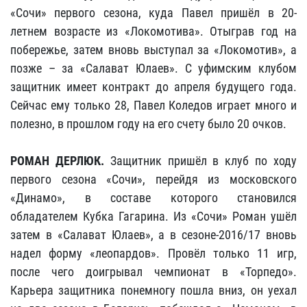
«Сочи» первого сезона, куда Павел пришёл в 20-
летнем возрасте из «Локомотива». Отыграв год на
побережье, затем вновь выступал за «Локомотив», а
позже – за «Салават Юлаев». С уфимским клубом
защитник имеет контракт до апреля будущего года.
Сейчас ему только 28, Павел Коледов играет много и
полезно, в прошлом году на его счету было 20 очков.
РОМАН ДЕРЛЮК.
Защитник пришёл в клуб по ходу
первого сезона «Сочи», перейдя из московского
«Динамо», в составе которого становился
обладателем Кубка Гагарина. Из «Сочи» Роман ушёл
затем в «Салават Юлаев», а в сезоне-2016/17 вновь
надел форму «леопардов». Провёл только 11 игр,
после чего доигрывал чемпионат в «Торпедо».
Карьера защитника понемногу пошла вниз, он уехал