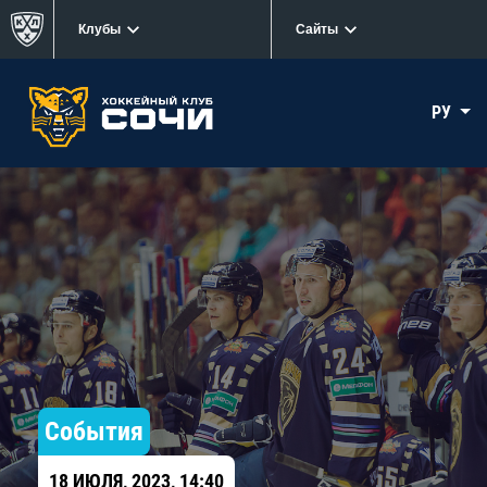
Клубы
Сайты
РУ
События
18 ИЮЛЯ, 2023, 14:40