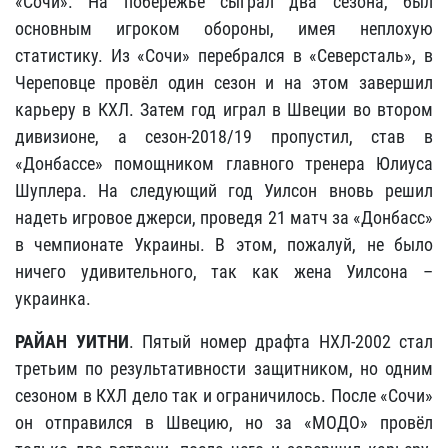
«Сочи». На побережье сыграл два сезона, был
основным игроком обороны, имея неплохую
статистику. Из «Сочи» перебрался в «Северсталь», в
Череповце провёл один сезон и на этом завершил
карьеру в КХЛ. Затем год играл в Швеции во втором
дивизионе, а сезон-2018/19 пропустил, став в
«Донбассе» помощником главного тренера Юлиуса
Шуплера. На следующий год Уилсон вновь решил
надеть игровое джерси, проведя 21 матч за «Донбасс»
в чемпионате Украины. В этом, пожалуй, не было
ничего удивительного, так как жена Уилсона –
украинка.
РАЙАН УИТНИ
. Пятый номер драфта НХЛ-2002 стал
третьим по результативности защитником, но одним
сезоном в КХЛ дело так и ограничилось. После «Сочи»
он отправился в Швецию, но за «МОДО» провёл