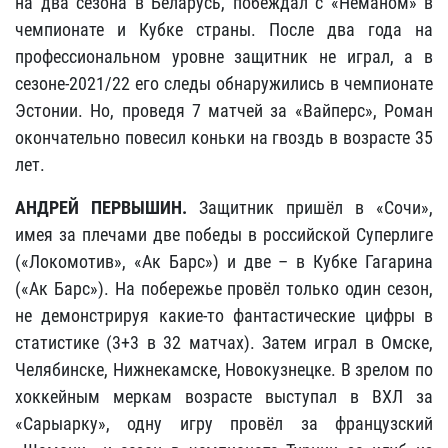
на два сезона в Беларусь, побеждал с «Неманом» в
чемпионате и Кубке страны. После два года на
профессиональном уровне защитник не играл, а в
сезоне-2021/22 его следы обнаружились в чемпионате
Эстонии. Но, проведя 7 матчей за «Вайперс», Роман
окончательно повесил коньки на гвоздь в возрасте 35
лет.
АНДРЕЙ ПЕРВЫШИН.
Защитник пришёл в «Сочи»,
имея за плечами две победы в российской Суперлиге
(«Локомотив», «Ак Барс») и две – в Кубке Гагарина
(«Ак Барс»). На побережье провёл только один сезон,
не демонстрируя какие-то фантастические цифры в
статистике (3+3 в 32 матчах). Затем играл в Омске,
Челябинске, Нижнекамске, Новокузнецке. В зрелом по
хоккейным меркам возрасте выступал в ВХЛ за
«Сарыарку», одну игру провёл за французский