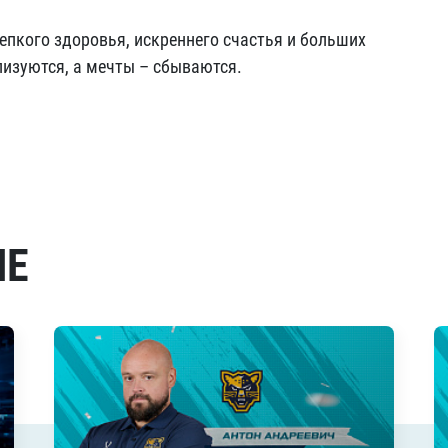
пкого здоровья, искреннего счастья и больших
лизуются, а мечты – сбываются.
МЕ