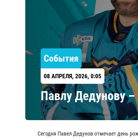
Локомотив
Северсталь
ЦСКА
Шанхайские Драконы
События
08 АПРЕЛЯ, 2026, 0:05
Павлу Дедунову – 
Сегодня Павел Дедунов отмечает день ро