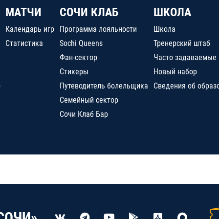
МАТЧИ
СОЧИ КЛАБ
ШКОЛА
Календарь игр
Программа лояльности
Школа
Статистика
Sochi Queens
Тренерский штаб
Фан-сектор
Часто задаваемые
Стикеры
Новый набор
о
Путеводитель болельщика
Сведения об образ
Семейный сектор
Сочи Клаб Бар
СОЧИ»