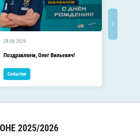
28.06.2026
20.06.2
C днём
Поздравляем, Олег Вильевич!
Леонид
События
Событ
ОНЕ 2025/2026