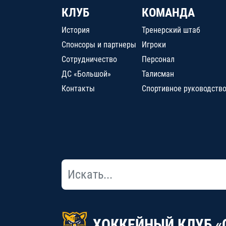
КЛУБ
КОМАНДА
История
Тренерский штаб
Спонсоры и партнеры
Игроки
Сотрудничество
Персонал
ДС «Большой»
Талисман
Контакты
Спортивное руководств
ХОККЕЙНЫЙ КЛУБ «