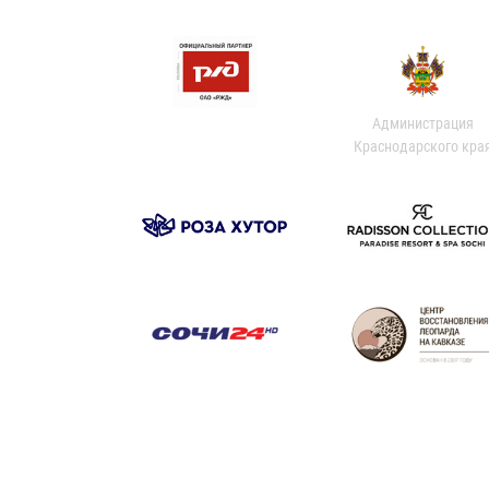
Администрация
Краснодарского кра