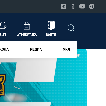
ВИП
АТРИБУТИКА
ВОЙТИ
КОЛА
МЕДИА
МХЛ