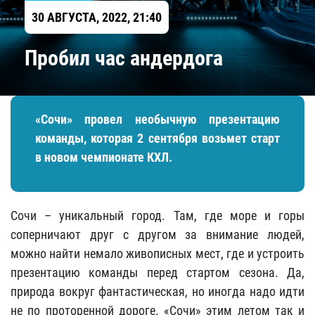
30 АВГУСТА, 2022, 21:40
Пробил час андердога
«Сочи» провел необычную презентацию
команды, которая 2 сентября возьмет старт
в новом чемпионате КХЛ.
Сочи – уникальный город. Там, где море и горы
соперничают друг с другом за внимание людей,
можно найти немало живописных мест, где и устроить
презентацию команды перед стартом сезона. Да,
природа вокруг фантастическая, но иногда надо идти
не по проторенной дороге. «Сочи» этим летом так и