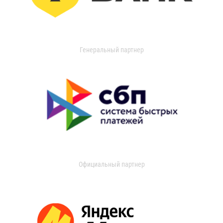
Генеральный партнер
Официальный партнер