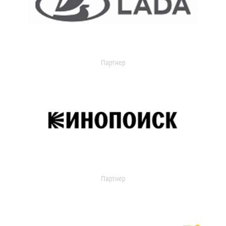
Партнер
Партнер