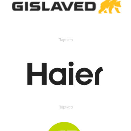
Партнер
Партнер