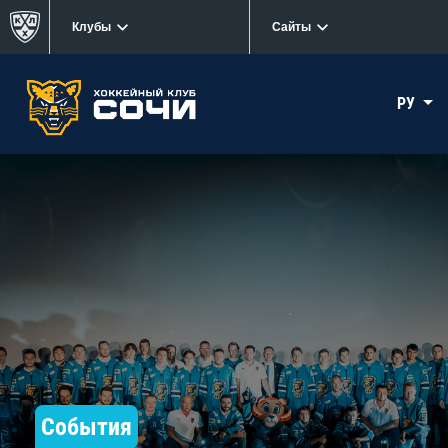
Клубы
Сайты
РУ
События