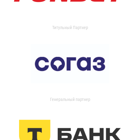
Титульный Партнер
Генеральный партнер