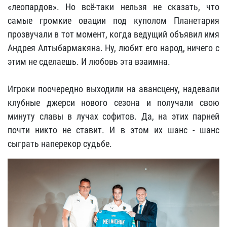
«леопардов». Но всё-таки нельзя не сказать, что
самые громкие овации под куполом Планетария
прозвучали в тот момент, когда ведущий объявил имя
Андрея Алтыбармакяна. Ну, любит его народ, ничего с
этим не сделаешь. И любовь эта взаимна.
Игроки поочередно выходили на авансцену, надевали
клубные джерси нового сезона и получали свою
минуту славы в лучах софитов. Да, на этих парней
почти никто не ставит. И в этом их шанс - шанс
сыграть наперекор судьбе.