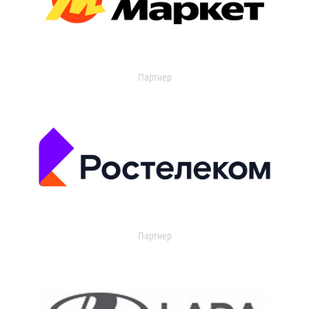
Партнер
Партнер