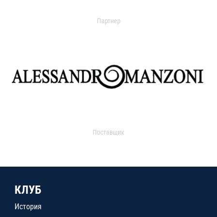
Партнер
Поставщик
КЛУБ
История