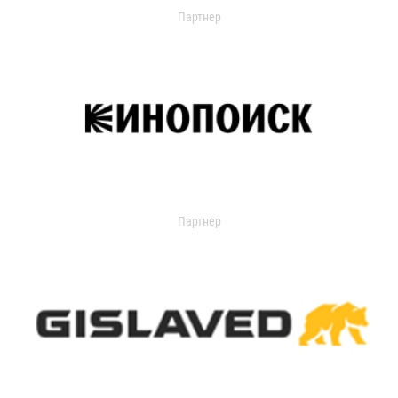
Партнер
Партнер