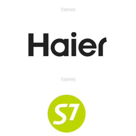
Партнер
Партнер