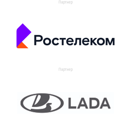
Партнер
Партнер