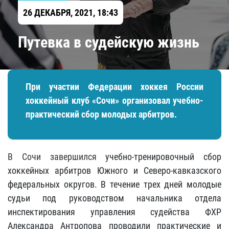
26 ДЕКАБРЯ, 2021, 18:43
Путевка в судейскую жизнь
При участии Федерации хоккея России
хоккейный клуб «Сочи» организовал учебно-
практический сбор молодых арбитров.
В Сочи завершился
учебно-тренировочный сбор
хоккейных арбитров Южного и Северо-кавказского
федеральных округов. В течение трех дней молодые
судьи под руководством
начальника отдела
инспектирования управления судейства ФХР
Александра Антропова
проводили практические и