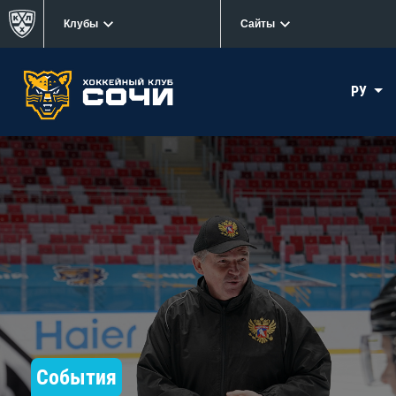
Клубы
Сайты
РУ
События