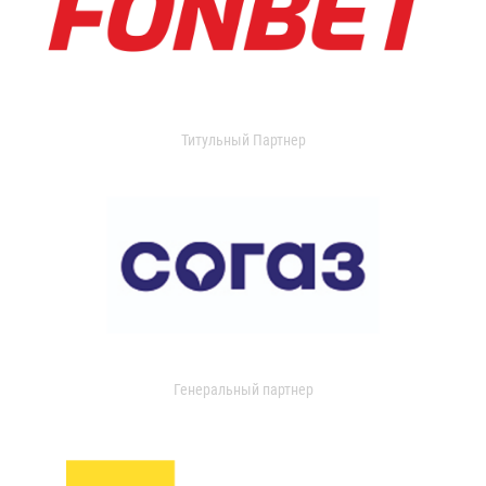
Титульный Партнер
Генеральный партнер