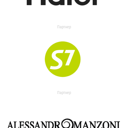
Партнер
Партнер