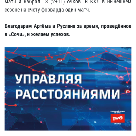
матч и набрал 13 (2+11) очков. В КХЛ в нынешнем
сезоне на счету форварда один матч.
Благодарим Артёма и Руслана за время, проведённое
в «Сочи», и желаем успехов.