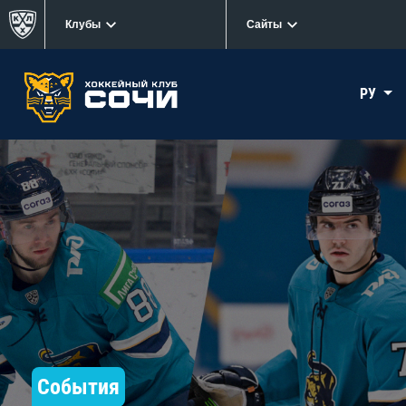
Клубы
Сайты
РУ
События