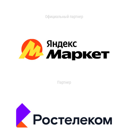
Официальный партнер
Партнер