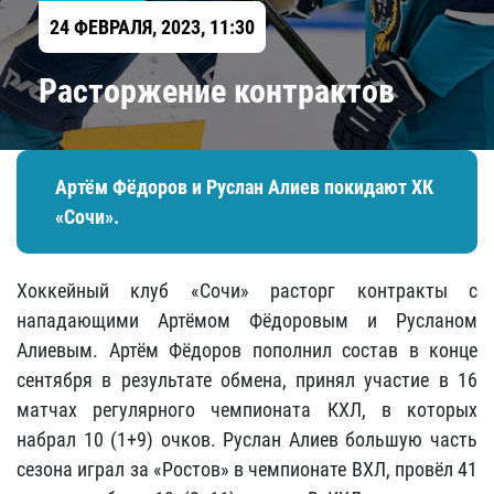
24 ФЕВРАЛЯ, 2023, 11:30
Расторжение контрактов
Артём Фёдоров и Руслан Алиев покидают ХК
«Сочи».
Хоккейный клуб «Сочи» расторг контракты с
нападающими Артёмом Фёдоровым и Русланом
Алиевым. Артём Фёдоров пополнил состав в конце
сентября в результате обмена, принял участие в 16
матчах регулярного чемпионата КХЛ, в которых
набрал 10 (1+9) очков. Руслан Алиев большую часть
сезона играл за «Ростов» в чемпионате ВХЛ, провёл 41