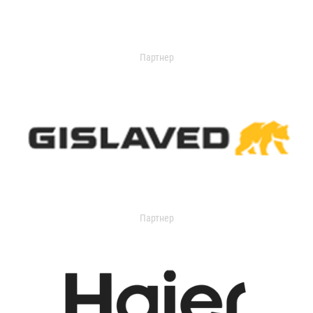
Партнер
Партнер