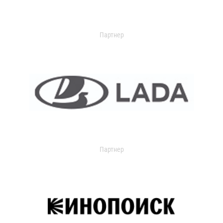
Партнер
Партнер