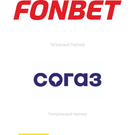
Титульный Партнер
Генеральный партнер