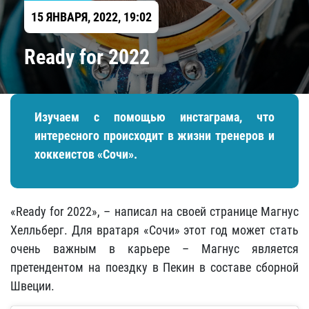
15 ЯНВАРЯ, 2022, 19:02
Ready for 2022
Изучаем с помощью инстаграма, что
интересного происходит в жизни тренеров и
хоккеистов «Сочи».
«Ready for 2022», – написал на своей странице Магнус
Хелльберг. Для вратаря «Сочи» этот год может стать
очень важным в карьере – Магнус является
претендентом на поездку в Пекин в составе сборной
Швеции.