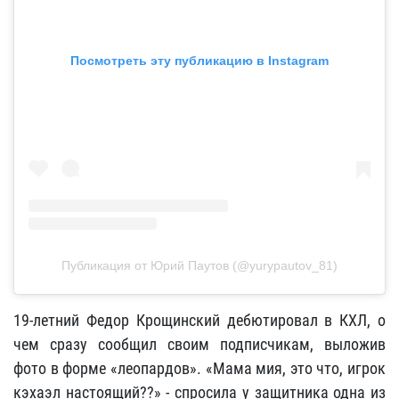
Посмотреть эту публикацию в Instagram
Публикация от Юрий Паутов (@yurypautov_81)
19-летний Федор Крощинский дебютировал в КХЛ, о
чем сразу сообщил своим подписчикам, выложив
фото в форме «леопардов». «Мама мия, это что, игрок
кэхаэл настоящий??» - спросила у защитника одна из