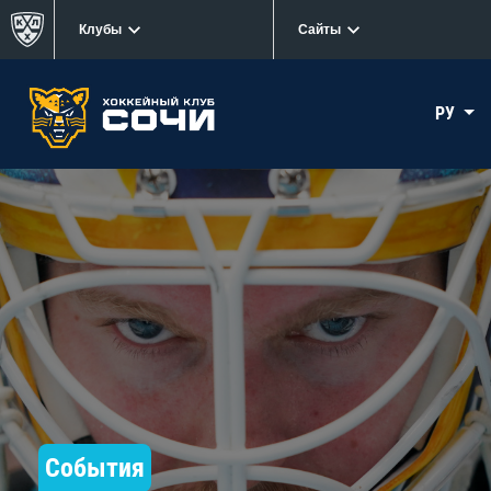
Клубы
Сайты
РУ
События