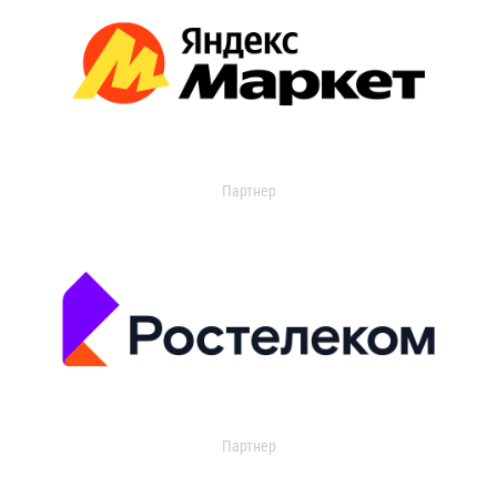
Партнер
Партнер