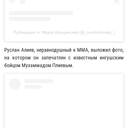
Публикация от Фёдор Крощинский (@_kroshchinskiy_)
Руслан Алиев, неравнодушный к ММА, выложил фото,
на котором он запечатлен с известным ингушским
бойцом Мухаммадом Плиевым.