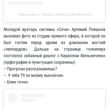
Публикация от Magnus Hellberg (@hellberg45)
Молодой вратарь системы «Сочи» Артемий Плешков
выложил фото из студии прямого эфира, в которой он
был гостем перед одним из домашних матчей
«леопардов». Дальше на странице голкипера
состоялся забавный диалог с Кириллом Мельниченко
(орфография и пунктуация сохранены):
– Прогрозы рассказываешь?
– У тебя Т9 по моему выключен.
– Блин точно.