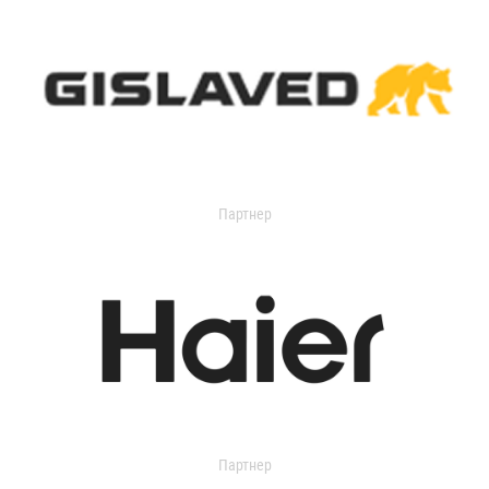
Партнер
Партнер