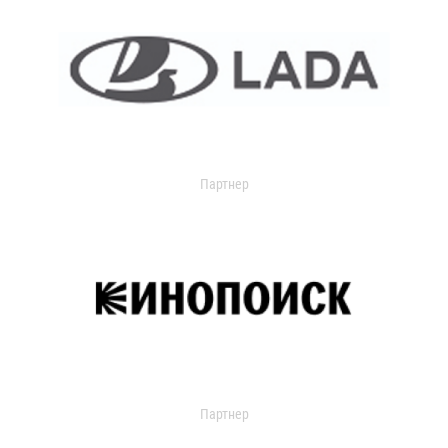
Партнер
Партнер