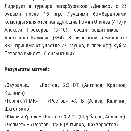
Лидирует в турнире петербургское «Динамо» с 25
очками после 15 игр. Лучшими бомбардирами
команды являются нападающие Роман Опалев (4+9) и
Алексей Прохоров (3+10); среди защитников –
Александр Калинин (3+4). В нынешнем чемпионате
ВХЛ принимают участие 27 клубов, в плей-офф Кубка
Петрова выйдут 16 сильнейших.
Результаты матчей:
«Зауралье» – «Ростов» 2:3 ОТ (Антипов, Краснов,
Калинин)
«Горняк-УГМК» – «Ростов» 4:3 Б (Алиев, Калинин,
Щегольков)
«Южный Урал» – «Ростов» 3:2 ОТ (Щербаков, Андреев)
«Челмет» – «Ростов» 1:2 Б (Антипов, Шахворостов)