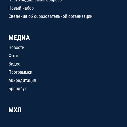
Новый набор
Сведения об образовательной организации
МЕДИА
Новости
Фото
Видео
Программки
Аккредитация
Брендбук
МХЛ