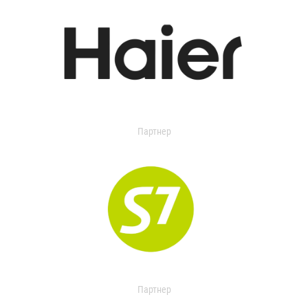
Партнер
Партнер