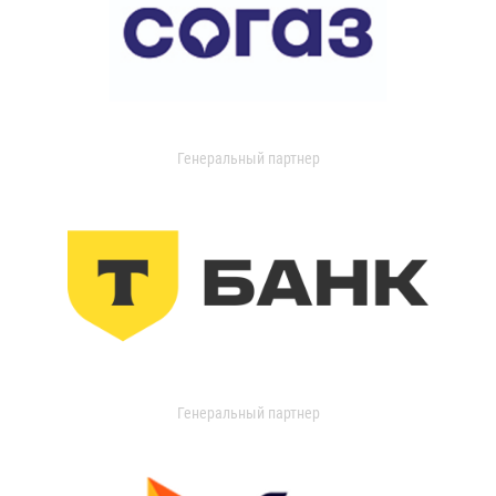
Генеральный партнер
Генеральный партнер