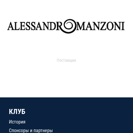
Поставщик
КЛУБ
История
Спонсоры и партнеры