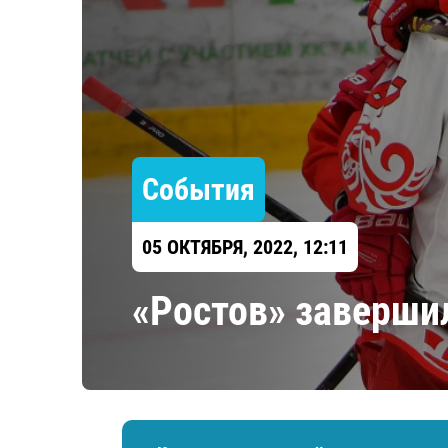
Локомотив
Северсталь
ЦСКА
Шанхайские Драконы
События
05 ОКТЯБРЯ, 2022, 12:11
«Ростов» заверши