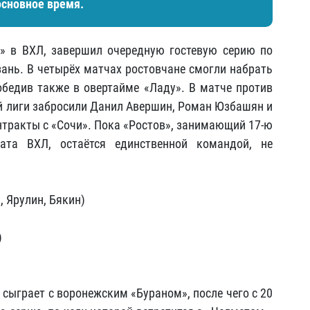
основное время.
и» в ВХЛ, завершил очередную гостевую серию по
зань. В четырёх матчах ростовчане смогли набрать
обедив также в овертайме «Ладу». В матче против
 лиги забросили Данил Авершин, Роман Юзбашян и
нтракты с «Сочи». Пока «Ростов», занимающий 17-ю
ата ВХЛ, остаётся единственной командой, не
, Ярулин, Бякин)
)
 сыграет с воронежским «Бураном», после чего с 20