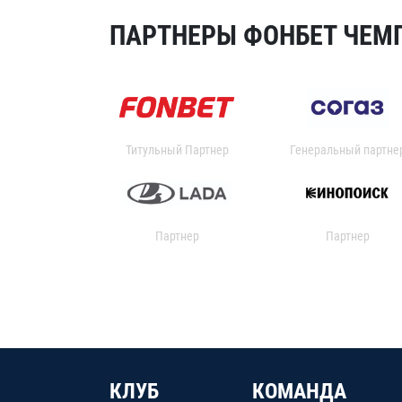
ПАРТНЕРЫ ФОНБЕТ ЧЕМП
Титульный Партнер
Генеральный партне
Партнер
Партнер
КЛУБ
КОМАНДА