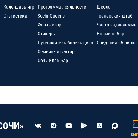
Календарь игр
Программа лояльности
Школа
Статистика
Sochi Queens
Тренерский штаб
Фан-сектор
Часто задаваемые
Стикеры
Новый набор
о
Путеводитель болельщика
Сведения об образ
Семейный сектор
Сочи Клаб Бар
СОЧИ»
БИ