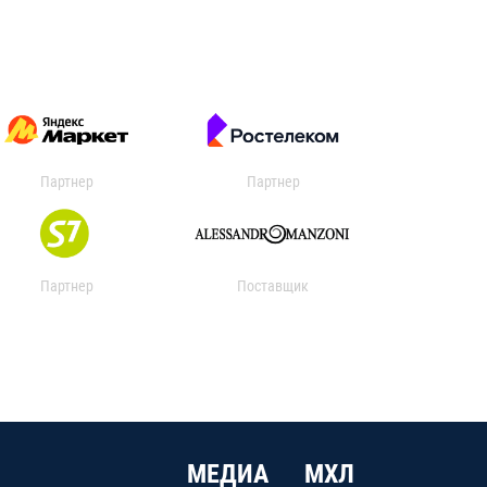
Партнер
Партнер
Партнер
Поставщик
МЕДИА
МХЛ