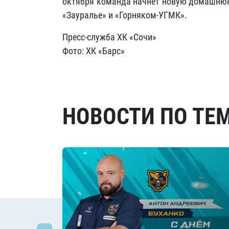
октября команда начнёт новую домашнюю 
«Зауралье» и «Горняком-УГМК».
Пресс-служба ХК «Сочи»
Фото: ХК «Барс»
НОВОСТИ ПО ТЕ