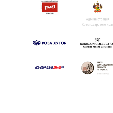
Администрация
Краснодарского кра