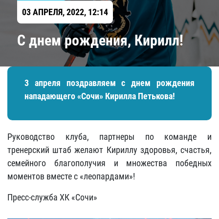
03 АПРЕЛЯ, 2022, 12:14
С днем рождения, Кирилл!
3 апреля поздравляем с днем рождения
нападающего «Сочи» Кирилла Петькова!
Руководство клуба, партнеры по команде и
тренерский штаб желают Кириллу здоровья, счастья,
семейного благополучия и множества победных
моментов вместе с «леопардами»!
Пресс-служба ХК «Сочи»