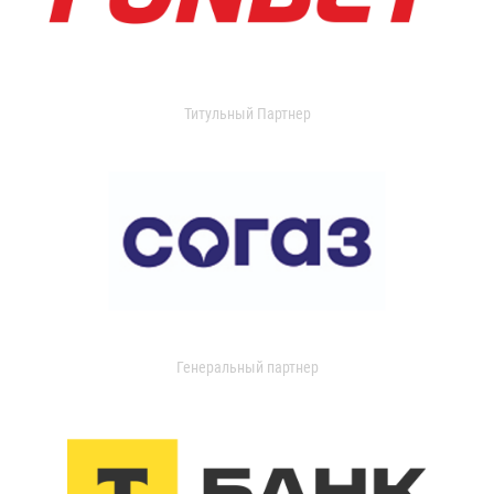
Титульный Партнер
Генеральный партнер