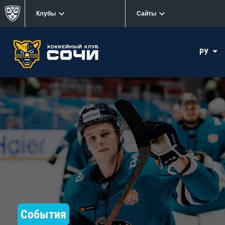
Клубы
Сайты
РУ
События