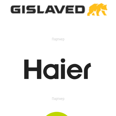
Партнер
Партнер