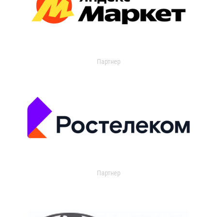
Партнер
Партнер