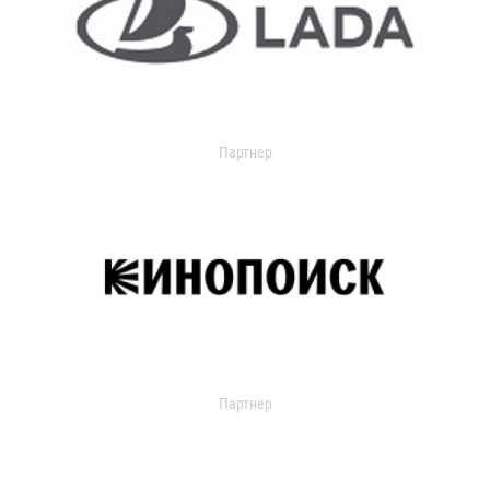
Партнер
Партнер