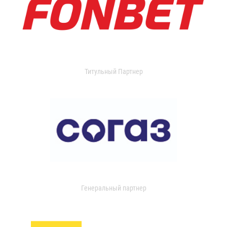
Титульный Партнер
Генеральный партнер