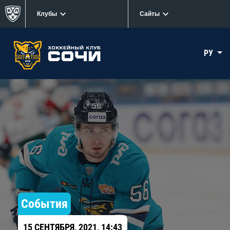
Клубы
Сайты
РУ
События
15 СЕНТЯБРЯ, 2021, 14:43