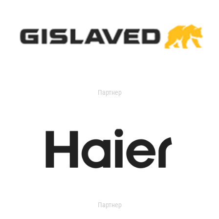
Партнер
Партнер