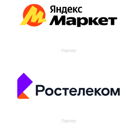
Партнер
Партнер