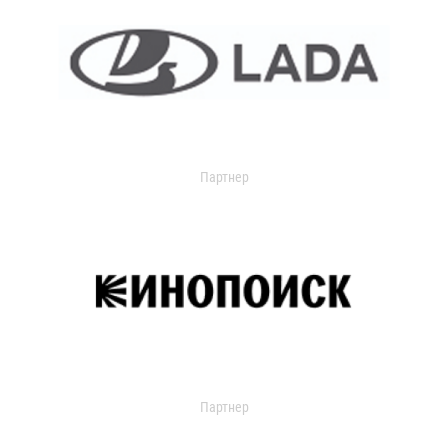
Партнер
Партнер