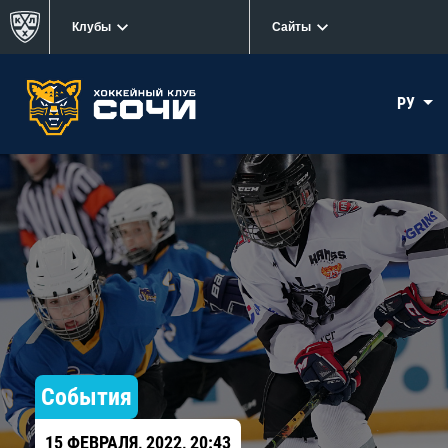
Клубы
Сайты
РУ
События
15 ФЕВРАЛЯ, 2022, 20:43