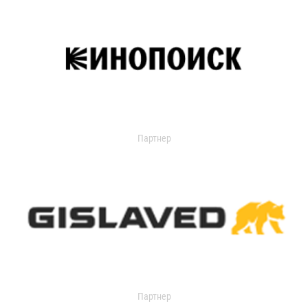
Партнер
Партнер