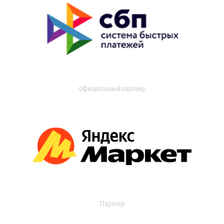
Официальный партнер
Партнер