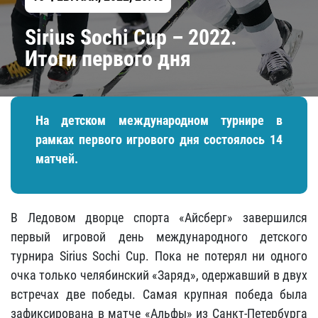
Sirius Sochi Cup – 2022.
Итоги первого дня
На детском международном турнире в
рамках первого игрового дня состоялось 14
матчей.
В Ледовом дворце спорта «Айсберг» завершился
первый игровой день международного детского
турнира Sirius Sochi Cup. Пока не потерял ни одного
очка только челябинский «Заряд», одержавший в двух
встречах две победы. Самая крупная победа была
зафиксирована в матче «Альфы» из Санкт-Петербурга