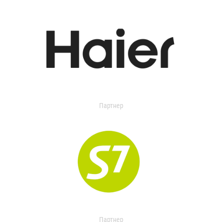
Партнер
Партнер