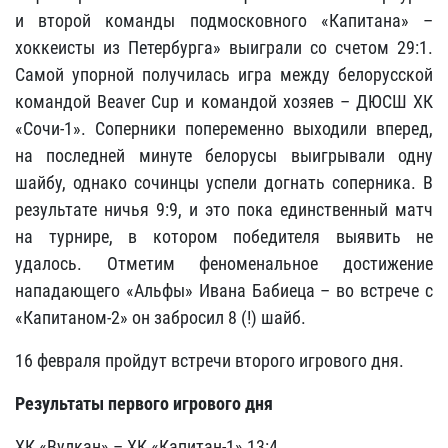
и второй команды подмосковного «Капитана» –
хоккеисты из Петербурга» выиграли со счетом 29:1.
Самой упорной получилась игра между белорусской
командой Beaver Cup и командой хозяев – ДЮСШ ХК
«Сочи-1». Соперники попеременно выходили вперед,
на последней минуте белорусы выигрывали одну
шайбу, однако сочинцы успели догнать соперника. В
результате ничья 9:9, и это пока единственный матч
на турнире, в котором победителя выявить не
удалось. Отметим феноменальное достижение
нападающего «Альфы» Ивана Бабиеца – во встрече с
«Капитаном-2» он забросил 8 (!) шайб.
16 февраля пройдут встречи второго игрового дня.
Результаты первого игрового дня
ХК «Вулкан» – ХК «Капитан-1» 13:4