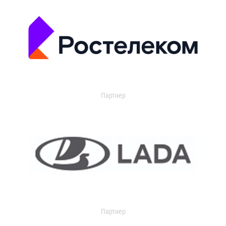
Партнер
Партнер